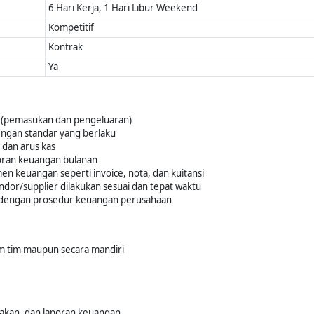
6 Hari Kerja, 1 Hari Libur Weekend
Kompetitif
Kontrak
Ya
n (pemasukan dan pengeluaran)
engan standar yang berlaku
 dan arus kas
poran keuangan bulanan
n keuangan seperti invoice, nota, dan kuitansi
or/supplier dilakukan sesuai dan tepat waktu
i dengan prosedur keuangan perusahaan
lam tim maupun secara mandiri
jakan, dan laporan keuangan