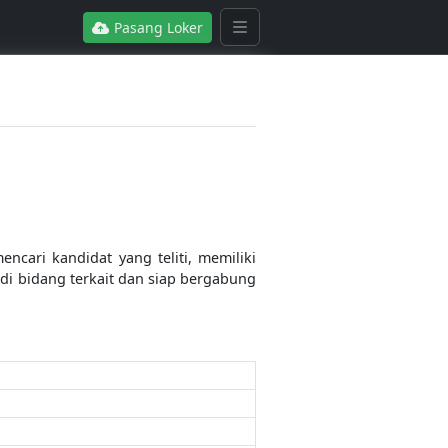
Pasang Loker
cari kandidat yang teliti, memiliki
di bidang terkait dan siap bergabung