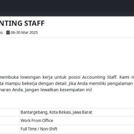
UNTING STAFF
si
06-30 Mar 2025
buka lowongan kerja untuk posisi Accounting Staff. Kami men
a mampu bekerja dengan detail. Jika Anda memiliki pengalaman 
maran Anda. Jangan lewatkan kesempatan ini!
Bantargebang, Kota Bekasi, Jawa Barat
Work From Office
Full Time / Non-Shift