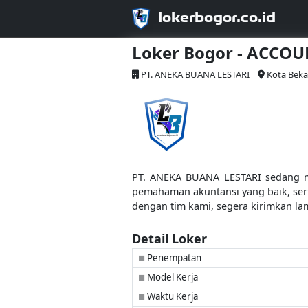
lokerbogor.co.id
Loker Bogor - ACCO
PT. ANEKA BUANA LESTARI
Kota Beka
PT. ANEKA BUANA LESTARI sedang mem
pemahaman akuntansi yang baik, sert
dengan tim kami, segera kirimkan la
Detail Loker
Penempatan
■
Model Kerja
■
Waktu Kerja
■