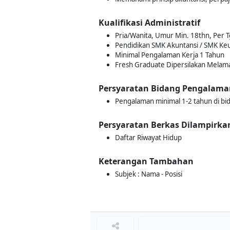
Kualifikasi Administratif
Pria/Wanita, Umur Min. 18thn, Per Tg
Pendidikan SMK Akuntansi / SMK Keu
Minimal Pengalaman Kerja 1 Tahun
Fresh Graduate Dipersilakan Melam
Persyaratan Bidang Pengalama
Pengalaman minimal 1-2 tahun di bi
Persyaratan Berkas Dilampirka
Daftar Riwayat Hidup
Keterangan Tambahan
Subjek : Nama - Posisi