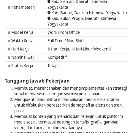
Kab. Sleman, Daerah Istimewa
Penempatan
Yogyakarta
■
Kab. Bantul, Daerah Istimewa Yogyakarta
Kab. Kulon Progo, Daerah Istimewa
Yogyakarta
Model Kerja
Work From Office
■
Waktu Kerja
Full Time / Non-Shift
■
Hari Kerja
6 Hari Kerja, 1 Hari Libur Weekend
■
Nominal Gaji
Kompetitif
■
Status Kerja
Tetap
■
Tanggung Jawab Pekerjaan
Membuat, merencanakan dan mengimplementasikan strategi
social media sesuai dengan visi misi perusahaan
Mengidentifikasi platform dan saluran media sosial utama
untuk difokuskan berdasarkan demografi audiens dan tren
pasar
Membuat konten yang menarik dan relevan untuk platform
media sosial, termasuk postingan tertulis, grafik, gambar,
video, dan format multimedia lainnya