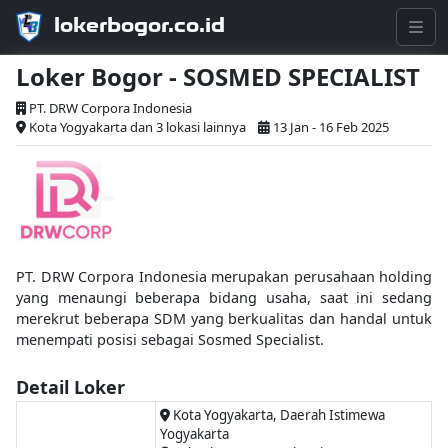
lokerbogor.co.id
Loker Bogor - SOSMED SPECIALIST
PT. DRW Corpora Indonesia
Kota Yogyakarta dan 3 lokasi lainnya
13 Jan - 16 Feb 2025
PT. DRW Corpora Indonesia merupakan perusahaan holding
yang menaungi beberapa bidang usaha, saat ini sedang
merekrut beberapa SDM yang berkualitas dan handal untuk
menempati posisi sebagai Sosmed Specialist.
Detail Loker
Kota Yogyakarta, Daerah Istimewa
Yogyakarta