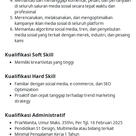
Memantau dan menanggapi komentar, pesan, dan pertanyaan
di seluruh saluran media sosial secara tepat waktu dan
profesional
Merencanakan, melaksanakan, dan mengoptimalkan
kampanye iklan media sosial di seluruh platform
Memantau algoritma social media, tren, dan penyebutan
media sosial yang terkait dengan merek, industri, dan pesaing
kami
Kualifikasi Soft Skill
Memiliki kreartivitas yang tinggi
Kualifikasi Hard Skill
Familiar dengan social media, e-commerce, dan SEO
Optimization
Proaktif dan cepat tanggap terhadap trend marketing
strategy
Kualifikasi Administratif
Pria/Wanita, Umur Maks. 35thn, Per Tgl. 16 Februari 2025
Pendidikan S1 Design, Multimedia atau bidang terkait
Minimal Pengalaman Kerja 1 Tahun