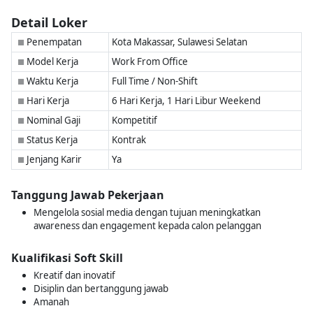
Detail Loker
Penempatan
Kota Makassar, Sulawesi Selatan
■
Model Kerja
Work From Office
■
Waktu Kerja
Full Time / Non-Shift
■
Hari Kerja
6 Hari Kerja, 1 Hari Libur Weekend
■
Nominal Gaji
Kompetitif
■
Status Kerja
Kontrak
■
Jenjang Karir
Ya
■
Tanggung Jawab Pekerjaan
Mengelola sosial media dengan tujuan meningkatkan
awareness dan engagement kepada calon pelanggan
Kualifikasi Soft Skill
Kreatif dan inovatif
Disiplin dan bertanggung jawab
Amanah