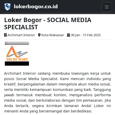
lokerbogor.co.id
Loker Bogor - SOCIAL MEDIA
SPECIALIST
Archimart Interior
Kota Makassar
30 Jan - 15 Feb 2025
Archimart Interior sedang membuka lowongan kerja untuk
posisi Social Media Specialist. Kami mencari individu yang
kreatif, berpengalaman dalam mengelola akun media sosial,
serta memiliki kemampuan komunikasi yang baik. Tanggung
jawab termasuk membuat konten, menganalisis performa
media sosial, dan berkolaborasi dengan tim pemasaran. Jika
Anda tertarik, segera kirimkan lamaran Anda! Loker ini
menanti Anda yang bersemangat dan berdedikasi.