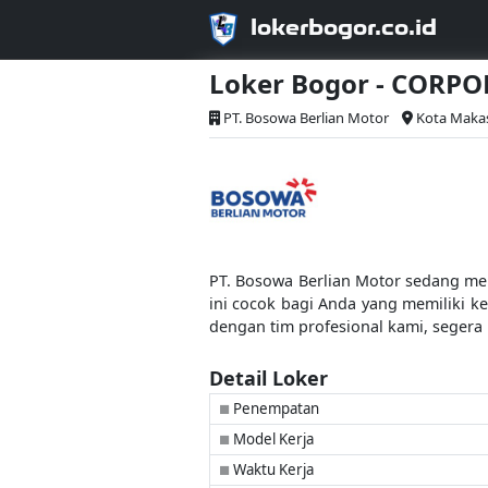
lokerbogor.co.id
Loker Bogor - CORP
PT. Bosowa Berlian Motor
Kota Maka
PT. Bosowa Berlian Motor sedang 
ini cocok bagi Anda yang memiliki k
dengan tim profesional kami, segera
Detail Loker
Penempatan
■
Model Kerja
■
Waktu Kerja
■