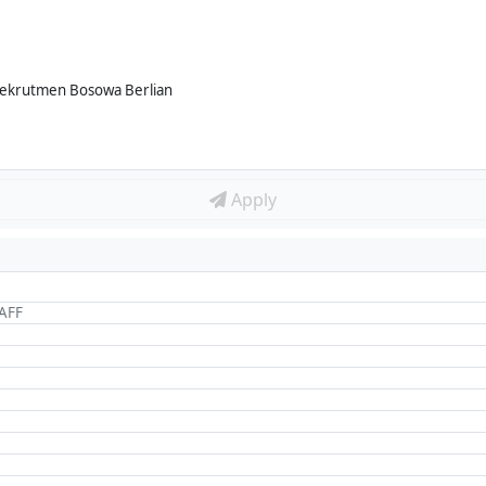
Rekrutmen Bosowa Berlian
Apply
AFF