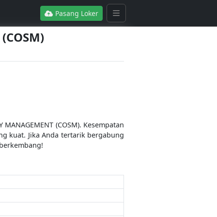
Pasang Loker
 (COSM)
EGY MANAGEMENT (COSM). Kesempatan
g kuat. Jika Anda tertarik bergabung
s berkembang!