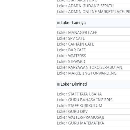
Loker STAF AKUNTING
Loker ADMIN GUDANG SEPATU
Loker ADMIN ONLINE MARKETPLACE (P
Loker Lainnya
■
Loker MANAGER CAFE
Loker SPV CAFE
Loker CAPTAIN CAFE
Loker BAR CAFE
Loker WAITERSS
Loker STEWARD
Loker KARYAWAN TOKO SERABUTAN
Loker MARKETING FORWARDING
Loker Diminati
■
Loker STAFF TATA USAHA
Loker GURU BAHASA INGGRIS
Loker STAFF KURIKULUM
Loker GURU DKV
Loker WAITER/PRAMUSAJI
Loker GURU MATEMATIKA