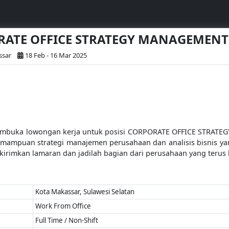
ORATE OFFICE STRATEGY MANAGEMENT
ssar
18 Feb - 16 Mar 2025
membuka lowongan kerja untuk posisi CORPORATE OFFICE STRAT
emampuan strategi manajemen perusahaan dan analisis bisnis yan
 kirimkan lamaran dan jadilah bagian dari perusahaan yang teru
Kota Makassar, Sulawesi Selatan
Work From Office
Full Time / Non-Shift