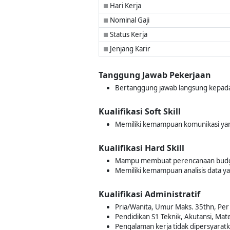
Hari Kerja
■
Nominal Gaji
■
Status Kerja
■
Jenjang Karir
■
Tanggung Jawab Pekerjaan
Bertanggung jawab langsung kepada
Kualifikasi Soft Skill
Memiliki kemampuan komunikasi yan
Kualifikasi Hard Skill
Mampu membuat perencanaan budget
Memiliki kemampuan analisis data ya
Kualifikasi Administratif
Pria/Wanita, Umur Maks. 35thn, Per 
Pendidikan S1 Teknik, Akutansi, Mate
Pengalaman kerja tidak dipersyarat