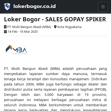
lokerbogor.co.id
Loker Bogor - SALES GOPAY SPIKER
PT. Multi Bangun Abadi (MBA)
Kota Yogyakarta
14 Feb - 16 Mar 2025
PT. Multi Bangun Abadi (MBA) adalah perusahaan yang
menyediakan layanan sumber daya manusia, termasuk
tenaga kerja terampil dan konsultasi manajemen. Didirikan
pada tahun 2004, MBA juga berfungsi sebagai dealer dan
distributor pulsa serta layanan pembayaran tagihan (PPOB).
Dengan lebih dari 3.000 karyawan di 19 provinsi,
perusahaan ini melayani berbagai perusahaan mitra di
seluruh Indonesia. MBA berkomitmen untuk memberikan
tenaga kerja berkualitas dan mendukung kesejahteraan