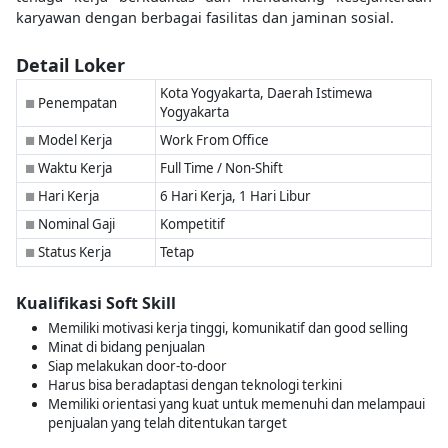
karyawan dengan berbagai fasilitas dan jaminan sosial.
Detail Loker
Kota Yogyakarta, Daerah Istimewa
Penempatan
■
Yogyakarta
Model Kerja
Work From Office
■
Waktu Kerja
Full Time / Non-Shift
■
Hari Kerja
6 Hari Kerja, 1 Hari Libur
■
Nominal Gaji
Kompetitif
■
Status Kerja
Tetap
■
Kualifikasi Soft Skill
Memiliki motivasi kerja tinggi, komunikatif dan good selling
Minat di bidang penjualan
Siap melakukan door-to-door
Harus bisa beradaptasi dengan teknologi terkini
Memiliki orientasi yang kuat untuk memenuhi dan melampaui
penjualan yang telah ditentukan target