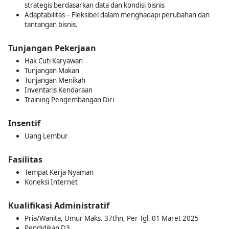
strategis berdasarkan data dan kondisi bisnis
Adaptabilitas – Fleksibel dalam menghadapi perubahan dan
tantangan bisnis.
Tunjangan Pekerjaan
Hak Cuti Karyawan
Tunjangan Makan
Tunjangan Menikah
Inventaris Kendaraan
Training Pengembangan Diri
Insentif
Uang Lembur
Fasilitas
Tempat Kerja Nyaman
Koneksi Internet
Kualifikasi Administratif
Pria/Wanita, Umur Maks. 37thn, Per Tgl. 01 Maret 2025
Pendidikan D3