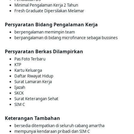
Minimal Pengalaman Kerja 2 Tahun
Fresh Graduate Dipersilakan Melamar
Persyaratan Bidang Pengalaman Kerja
berpengalaman memimpin team
berpangalaman di bidang microfinance sebagai bussines
Persyaratan Berkas Dilampirkan
Pas Foto Terbaru
KTP
Kartu Keluarga
Daftar Riwayat Hidup
Surat Lamaran Kerja
Ijazah
SKCK
Surat Keterangan Sehat
SIM C
Keterangan Tambahan
bersedia ditempatkan di seluruh cabang amartha
mempunyai kendaraan pribadi dan SIM C