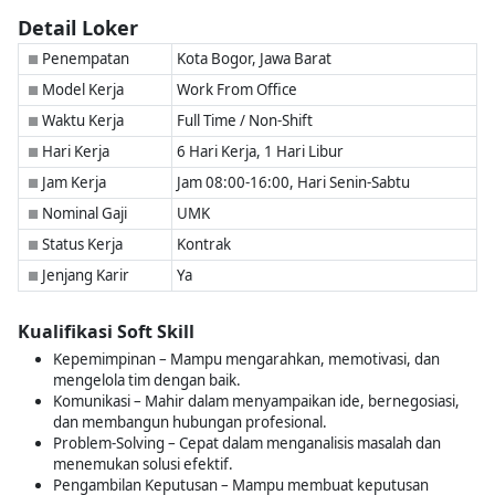
Detail Loker
Penempatan
Kota Bogor, Jawa Barat
■
Model Kerja
Work From Office
■
Waktu Kerja
Full Time / Non-Shift
■
Hari Kerja
6 Hari Kerja, 1 Hari Libur
■
Jam Kerja
Jam 08:00-16:00, Hari Senin-Sabtu
■
Nominal Gaji
UMK
■
Status Kerja
Kontrak
■
Jenjang Karir
Ya
■
Kualifikasi Soft Skill
Kepemimpinan – Mampu mengarahkan, memotivasi, dan
mengelola tim dengan baik.
Komunikasi – Mahir dalam menyampaikan ide, bernegosiasi,
dan membangun hubungan profesional.
Problem-Solving – Cepat dalam menganalisis masalah dan
menemukan solusi efektif.
Pengambilan Keputusan – Mampu membuat keputusan