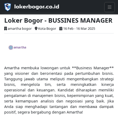
lokerbogor.co.id
Loker Bogor - BUSSINES MANAGER
amartha bogor
Kota Bogor
16 Feb - 16 Mar 2025
Amartha membuka lowongan untuk **Business Manager**
yang visioner dan berorientasi pada pertumbuhan bisnis.
Tanggung jawab utama meliputi mengembangkan strategi
bisnis, mengelola tim, serta meningkatkan kinerja
operasional dan keuangan. Kandidat diharapkan memiliki
pengalaman di manajemen bisnis, kepemimpinan yang kuat,
serta kemampuan analisis dan negosiasi yang baik. Jika
Anda siap menghadapi tantangan dan membawa dampak
positif, segera bergabung dengan Amartha!