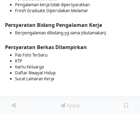
Pengalaman kerja tidak dipersyaratkan
Fresh Graduate Dipersilakan Melamar
Persyaratan Bidang Pengalaman Kerja
Berpengalaman dibidang yg sama (diutamakan)
Persyaratan Berkas Dilampirkan
Pas Foto Terbaru
KTP
Kartu Keluarga
Daftar Riwayat Hidup
Surat Lamaran Kerja
Apply
Loker Lainnya
■
Loker MANAGER CAFE
Loker SPV CAFE