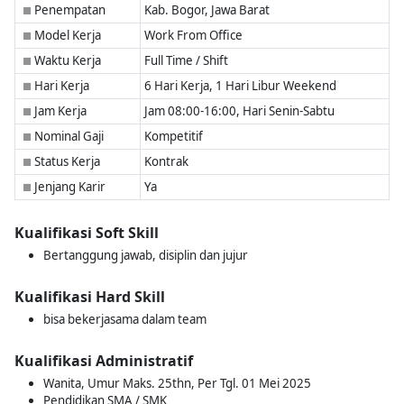
Penempatan
Kab. Bogor, Jawa Barat
■
Model Kerja
Work From Office
■
Waktu Kerja
Full Time / Shift
■
Hari Kerja
6 Hari Kerja, 1 Hari Libur Weekend
■
Jam Kerja
Jam 08:00-16:00, Hari Senin-Sabtu
■
Nominal Gaji
Kompetitif
■
Status Kerja
Kontrak
■
Jenjang Karir
Ya
■
Kualifikasi Soft Skill
Bertanggung jawab, disiplin dan jujur
Kualifikasi Hard Skill
bisa bekerjasama dalam team
Kualifikasi Administratif
Wanita, Umur Maks. 25thn, Per Tgl. 01 Mei 2025
Pendidikan SMA / SMK