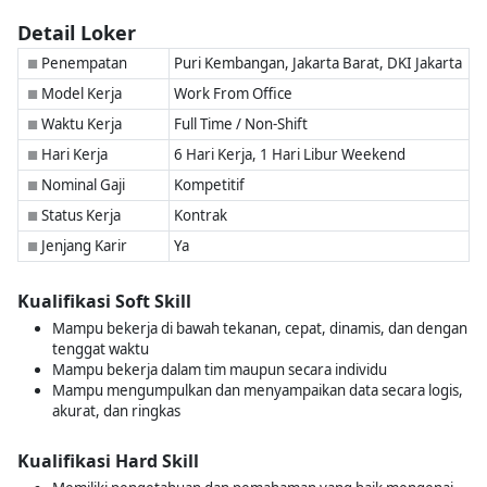
Detail Loker
Penempatan
Puri Kembangan, Jakarta Barat, DKI Jakarta
■
Model Kerja
Work From Office
■
Waktu Kerja
Full Time / Non-Shift
■
Hari Kerja
6 Hari Kerja, 1 Hari Libur Weekend
■
Nominal Gaji
Kompetitif
■
Status Kerja
Kontrak
■
Jenjang Karir
Ya
■
Kualifikasi Soft Skill
Mampu bekerja di bawah tekanan, cepat, dinamis, dan dengan
tenggat waktu
Mampu bekerja dalam tim maupun secara individu
Mampu mengumpulkan dan menyampaikan data secara logis,
akurat, dan ringkas
Kualifikasi Hard Skill