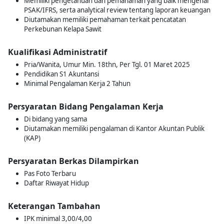
Memiliki pengetahuan dan pemahaman yang baik mengenai
PSAK/IFRS, serta analytical review tentang laporan keuangan
Diutamakan memiliki pemahaman terkait pencatatan
Perkebunan Kelapa Sawit
Kualifikasi Administratif
Pria/Wanita, Umur Min. 18thn, Per Tgl. 01 Maret 2025
Pendidikan S1 Akuntansi
Minimal Pengalaman Kerja 2 Tahun
Persyaratan Bidang Pengalaman Kerja
Di bidang yang sama
Diutamakan memiliki pengalaman di Kantor Akuntan Publik
(KAP)
Persyaratan Berkas Dilampirkan
Pas Foto Terbaru
Daftar Riwayat Hidup
Keterangan Tambahan
IPK minimal 3,00/4,00