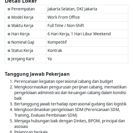
Detail Loker
Penempatan
Jakarta Selatan, DKI Jakarta
■
Model Kerja
Work From Office
■
Waktu Kerja
Full Time / Non-Shift
■
Hari Kerja
6 Hari Kerja, 1 Hari Libur Weekend
■
Nominal Gaji
Kompetitif
■
Status Kerja
Kontrak
■
Jenjang Karir
Ya
■
Tanggung Jawab Pekerjaan
Perencanaan kegiatan operasional cabang dan budget
Mengkoorinasikan pengurusan perijinan cabang, memastikan
pengelolaan administrasi dan keuangan cabang dalam kondisi
baik
Bertanggung jawab terhadap operasional gudang dan logistik
Mengkoordinasikan pengelolaan SDM (Perencanaan SDM,
Training, Evaluasi Pembinaan SDM)
Menjaga hubungan baik dengan Dinkes, BPOM, principal dan
asosiasi
Pelaporan berkala