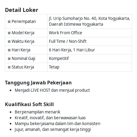
Detail Loker
Jl. Urip Sumoharjo No. 40, Kota Yogyakarta,
Penempatan
■
Daerah Istimewa Yogyakarta
Model Kerja
Work From Office
■
Waktu Kerja
Full Time / Non-Shift
■
Hari Kerja
6 Hari Kerja, 1 Hari Libur
■
Nominal Gaji
Kompetitif
■
Status Kerja
Tetap
■
Tanggung Jawab Pekerjaan
Menjadi LIVE HOST dan menjual product
Kualifikasi Soft Skill
Berpenampilan menarik
Kreatif, inovatif, dan berwawasan luas
Mampu bekerjasama dalam tim dan konsisten
Jujur, amanah, dan semangat kerja tinggi