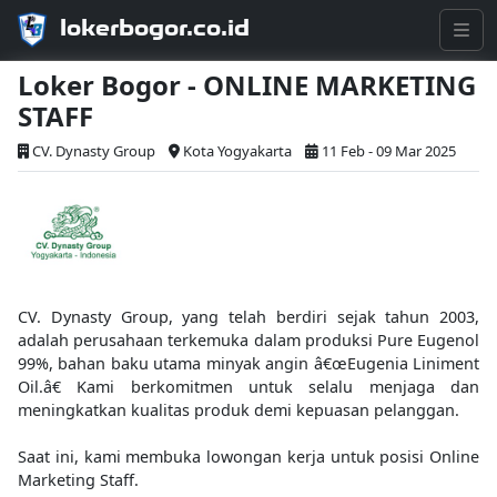
lokerbogor.co.id
Loker Bogor - ONLINE MARKETING
STAFF
CV. Dynasty Group
Kota Yogyakarta
11 Feb - 09 Mar 2025
CV. Dynasty Group, yang telah berdiri sejak tahun 2003,
adalah perusahaan terkemuka dalam produksi Pure Eugenol
99%, bahan baku utama minyak angin â€œEugenia Liniment
Oil.â€ Kami berkomitmen untuk selalu menjaga dan
meningkatkan kualitas produk demi kepuasan pelanggan.
Saat ini, kami membuka lowongan kerja untuk posisi Online
Marketing Staff.