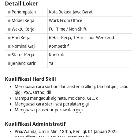
Detail Loker
Penempatan
Kota Bekasi, Jawa Barat
■
Model Kerja
Work From Office
■
Waktu Kerja
Full Time / Non-Shift
■
Hari Kerja
6 Hari Kerja, 1 Hari Libur Weekend
■
Nominal Gaji
Kompetitif
■
Status Kerja
Kontrak
■
Jenjang Karir
Ya
■
Kualifikasi Hard Skill
Menguasai cara suction dan asisten scalling, tambal gigi, cabut
gigi, PSA, Ortho, dll
Mampu mengaduk alginate, moldano, GIC, dll
Menguasai cara sterilisasi peralatan gigi
Menguasai prosedur perawatan gigi
Kualifikasi Administratif
Pria/Wanita, Umur Min. 18thn, Per Tgl. 01 Januari 2025