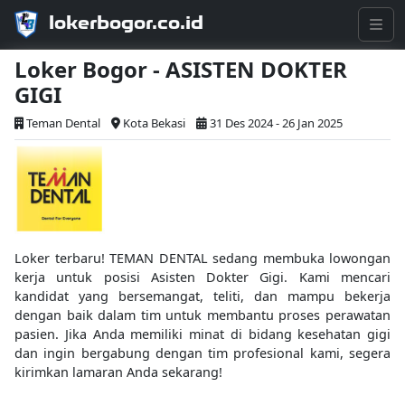
lokerbogor.co.id
Loker Bogor - ASISTEN DOKTER
GIGI
Teman Dental
Kota Bekasi
31 Des 2024 - 26 Jan 2025
Loker terbaru! TEMAN DENTAL sedang membuka lowongan
kerja untuk posisi Asisten Dokter Gigi. Kami mencari
kandidat yang bersemangat, teliti, dan mampu bekerja
dengan baik dalam tim untuk membantu proses perawatan
pasien. Jika Anda memiliki minat di bidang kesehatan gigi
dan ingin bergabung dengan tim profesional kami, segera
kirimkan lamaran Anda sekarang!