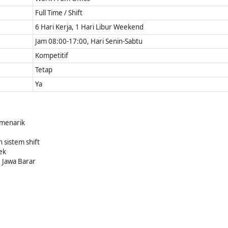
Full Time / Shift
6 Hari Kerja, 1 Hari Libur Weekend
Jam 08:00-17:00, Hari Senin-Sabtu
Kompetitif
Tetap
Ya
 menarik
 sistem shift
ek
 Jawa Barar