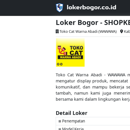
lokerbogor.co.id
Loker Bogor - SHOPK
Toko Cat Warna Abadi (WAWAWA)
Kab
Toko Cat Warna Abadi - WAWAWA m
mengatur display produk, mencatat s
komunikatif, dan mampu bekerja se
tambah, namun kami juga menerim
bersama kami dalam lingkungan kerj
Detail Loker
Penempatan
■
Model Kerja
■