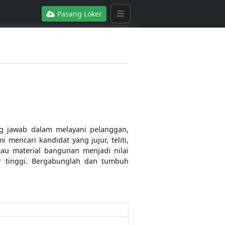
Pasang Loker
 jawab dalam melayani pelanggan,
mencari kandidat yang jujur, teliti,
au material bangunan menjadi nilai
 tinggi. Bergabunglah dan tumbuh