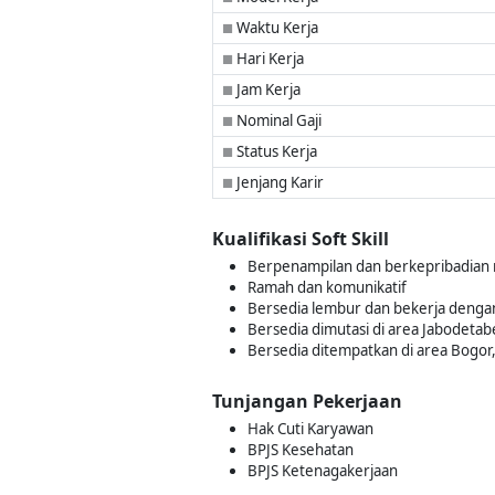
Waktu Kerja
■
Hari Kerja
■
Jam Kerja
■
Nominal Gaji
■
Status Kerja
■
Jenjang Karir
■
Kualifikasi Soft Skill
Berpenampilan dan berkepribadian
Ramah dan komunikatif
Bersedia lembur dan bekerja dengan
Bersedia dimutasi di area Jabodetab
Bersedia ditempatkan di area Bogor,
Tunjangan Pekerjaan
Hak Cuti Karyawan
BPJS Kesehatan
BPJS Ketenagakerjaan