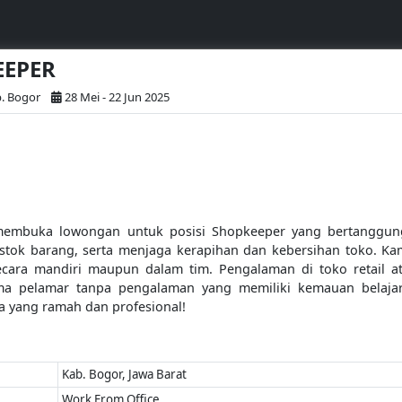
EEPER
. Bogor
28 Mei - 22 Jun 2025
embuka lowongan untuk posisi Shopkeeper yang bertanggung
tok barang, serta menjaga kerapihan dan kebersihan toko. Kami 
cara mandiri maupun dalam tim. Pengalaman di toko retail at
a pelamar tanpa pengalaman yang memiliki kemauan belajar
a yang ramah dan profesional!
Kab. Bogor, Jawa Barat
Work From Office