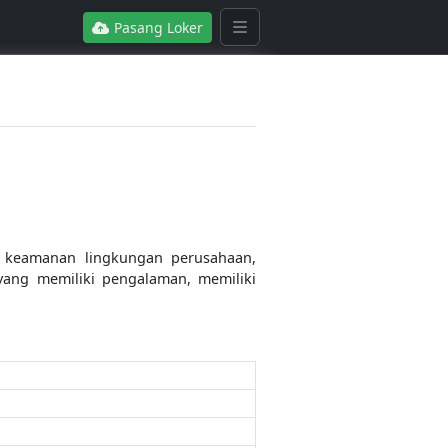
Pasang Loker
a keamanan lingkungan perusahaan,
yang memiliki pengalaman, memiliki