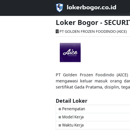
lokerbogor.co.id
Loker Bogor - SECURI
PT GOLDEN FROZEN FOODINDO (AICE)
PT Golden Frozen Foodindo (AICE)
mengawasi keluar masuk orang dan 
sertifikat Gada Pratama, disiplin, te
Detail Loker
Penempatan
■
Model Kerja
■
Waktu Kerja
■