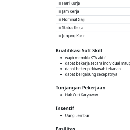
Hari Kerja
■
Jam Kerja
■
Nominal Gaji
■
Status Kerja
■
Jenjang Karir
■
Kualifikasi Soft Skill
wajib memiliki KTA aktif
dapat bekerja secara individual mau
dapat bekerja dibawah tekanan
dapat bergabung secepatnya
Tunjangan Pekerjaan
Hak Cuti Karyawan
Insentif
Uang Lembur
Fasilitas