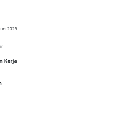
Juni 2025
ar
n Kerja
n