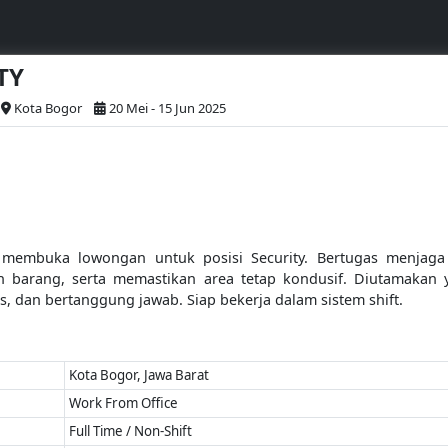
TY
Kota Bogor
20 Mei - 15 Jun 2025
 membuka lowongan untuk posisi Security. Bertugas menjag
barang, serta memastikan area tetap kondusif. Diutamakan 
gas, dan bertanggung jawab. Siap bekerja dalam sistem shift.
Kota Bogor, Jawa Barat
Work From Office
Full Time / Non-Shift