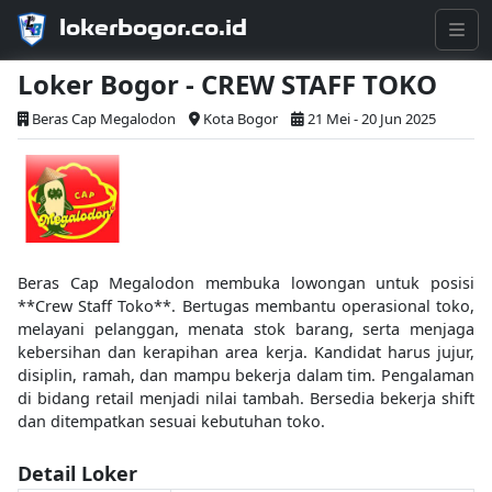
lokerbogor.co.id
Loker Bogor - CREW STAFF TOKO
Beras Cap Megalodon
Kota Bogor
21 Mei - 20 Jun 2025
Beras Cap Megalodon membuka lowongan untuk posisi
**Crew Staff Toko**. Bertugas membantu operasional toko,
melayani pelanggan, menata stok barang, serta menjaga
kebersihan dan kerapihan area kerja. Kandidat harus jujur,
disiplin, ramah, dan mampu bekerja dalam tim. Pengalaman
di bidang retail menjadi nilai tambah. Bersedia bekerja shift
dan ditempatkan sesuai kebutuhan toko.
Detail Loker