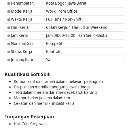
Penempatan
Kota Bogor, Jawa Barat
■
Model Kerja
Work From Office
■
Waktu Kerja
Full Time / Non-Shift
■
Hari Kerja
6 Hari Kerja, 1 Hari Libur Weekend
■
Jam Kerja
Jam 08:00-16:00, Hari Senin-Sabtu
■
Nominal Gaji
Kompetitif
■
Status Kerja
Kontrak
■
Jenjang Karir
Ya
■
Kualifikasi Soft Skill
Komunikatif dan ramah dalam melayani pelanggan
Disiplin dan memiliki tanggung jawab tinggi
Teliti dalam menata dan mengecek stok barang
Mampu bekerja sama dalam tim
Cekatan dan memiliki inisiatif kerja
Tunjangan Pekerjaan
Hak Cuti Karyawan