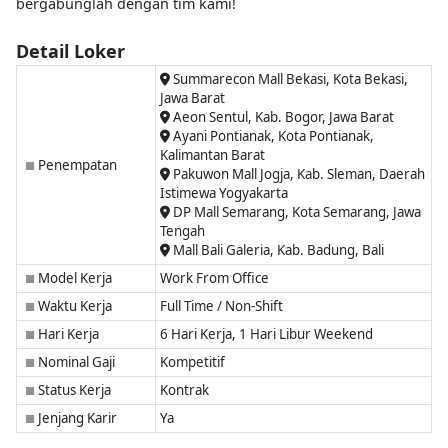
bergabunglah dengan tim kami!
Detail Loker
Summarecon Mall Bekasi, Kota Bekasi,
Jawa Barat
Aeon Sentul, Kab. Bogor, Jawa Barat
Ayani Pontianak, Kota Pontianak,
Kalimantan Barat
Penempatan
■
Pakuwon Mall Jogja, Kab. Sleman, Daerah
Istimewa Yogyakarta
DP Mall Semarang, Kota Semarang, Jawa
Tengah
Mall Bali Galeria, Kab. Badung, Bali
Model Kerja
Work From Office
■
Waktu Kerja
Full Time / Non-Shift
■
Hari Kerja
6 Hari Kerja, 1 Hari Libur Weekend
■
Nominal Gaji
Kompetitif
■
Status Kerja
Kontrak
■
Jenjang Karir
Ya
■