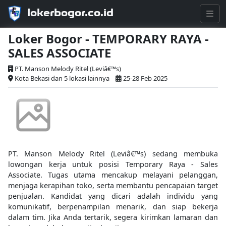
lokerbogor.co.id
Loker Bogor - TEMPORARY RAYA -
SALES ASSOCIATE
PT. Manson Melody Ritel (Leviâ€™s)
Kota Bekasi dan 5 lokasi lainnya
25-28 Feb 2025
PT. Manson Melody Ritel (Leviâ€™s) sedang membuka
lowongan kerja untuk posisi Temporary Raya - Sales
Associate. Tugas utama mencakup melayani pelanggan,
menjaga kerapihan toko, serta membantu pencapaian target
penjualan. Kandidat yang dicari adalah individu yang
komunikatif, berpenampilan menarik, dan siap bekerja
dalam tim. Jika Anda tertarik, segera kirimkan lamaran dan