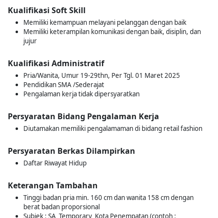
Kualifikasi Soft Skill
Memiliki kemampuan melayani pelanggan dengan baik
Memiliki keterampilan komunikasi dengan baik, disiplin, dan
jujur
Kualifikasi Administratif
Pria/Wanita, Umur 19-29thn, Per Tgl. 01 Maret 2025
Pendidikan SMA /Sederajat
Pengalaman kerja tidak dipersyaratkan
Persyaratan Bidang Pengalaman Kerja
Diutamakan memiliki pengalamaman di bidang retail fashion
Persyaratan Berkas Dilampirkan
Daftar Riwayat Hidup
Keterangan Tambahan
Tinggi badan pria min. 160 cm dan wanita 158 cm dengan
berat badan proporsional
Subjek : SA_Temporary_Kota Penempatan (contoh :