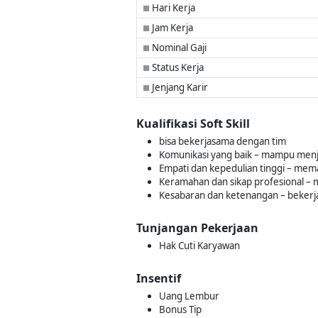
Hari Kerja
■
Jam Kerja
■
Nominal Gaji
■
Status Kerja
■
Jenjang Karir
■
Kualifikasi Soft Skill
bisa bekerjasama dengan tim
Komunikasi yang baik – mampu menj
Empati dan kepedulian tinggi – me
Keramahan dan sikap profesional –
Kesabaran dan ketenangan – bekerja
Tunjangan Pekerjaan
Hak Cuti Karyawan
Insentif
Uang Lembur
Bonus Tip