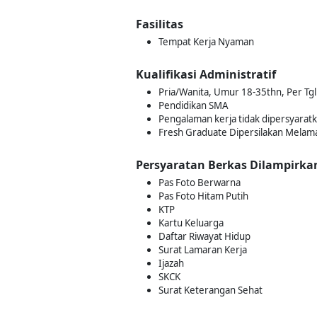
Fasilitas
Tempat Kerja Nyaman
Kualifikasi Administratif
Pria/Wanita, Umur 18-35thn, Per Tgl.
Pendidikan SMA
Pengalaman kerja tidak dipersyarat
Fresh Graduate Dipersilakan Melam
Persyaratan Berkas Dilampirka
Pas Foto Berwarna
Pas Foto Hitam Putih
KTP
Kartu Keluarga
Daftar Riwayat Hidup
Surat Lamaran Kerja
Ijazah
SKCK
Surat Keterangan Sehat