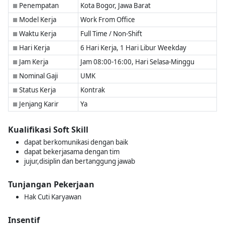
Penempatan
Kota Bogor, Jawa Barat
■
Model Kerja
Work From Office
■
Waktu Kerja
Full Time / Non-Shift
■
Hari Kerja
6 Hari Kerja, 1 Hari Libur Weekday
■
Jam Kerja
Jam 08:00-16:00, Hari Selasa-Minggu
■
Nominal Gaji
UMK
■
Status Kerja
Kontrak
■
Jenjang Karir
Ya
■
Kualifikasi Soft Skill
dapat berkomunikasi dengan baik
dapat bekerjasama dengan tim
jujur,disiplin dan bertanggung jawab
Tunjangan Pekerjaan
Hak Cuti Karyawan
Insentif