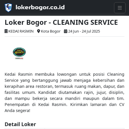
lokerbogor.co.id
Loker Bogor - CLEANING SERVICE
KEDAI RASMIN
Kota Bogor
24 Jun - 24 Jul 2025
Kedai Rasmin membuka lowongan untuk posisi Cleaning
Service yang bertanggung jawab menjaga kebersihan dan
kerapihan area restoran, termasuk ruang makan, dapur, dan
fasilitas umum. Kandidat diutamakan rajin, jujur, disiplin,
dan mampu bekerja secara mandiri maupun dalam tim.
Penempatan di Kedai Rasmin. Kirimkan lamaran dan CV
Anda segera!
Detail Loker