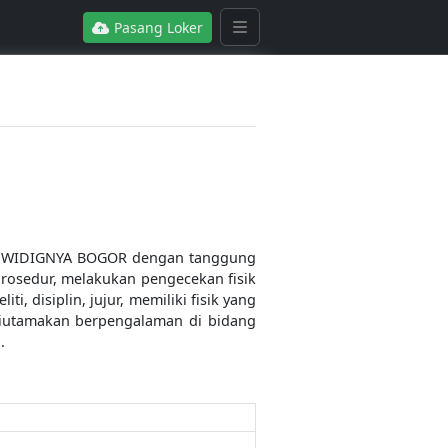
Pasang Loker
A WIDIGNYA BOGOR dengan tanggung
rosedur, melakukan pengecekan fisik
, disiplin, jujur, memiliki fisik yang
diutamakan berpengalaman di bidang
.