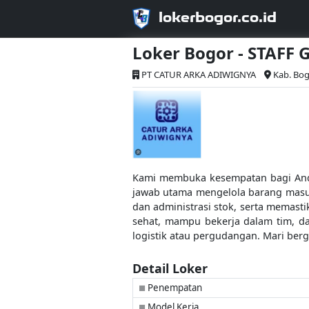
lokerbogor.co.id
Loker Bogor - STAFF
PT CATUR ARKA ADIWIGNYA
Kab. Bo
Kami membuka kesempatan bagi An
jawab utama mengelola barang masuk
dan administrasi stok, serta memastik
sehat, mampu bekerja dalam tim, d
logistik atau pergudangan. Mari be
Detail Loker
Penempatan
■
Model Kerja
■