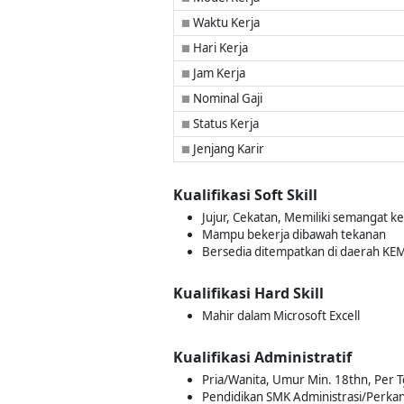
Waktu Kerja
■
Hari Kerja
■
Jam Kerja
■
Nominal Gaji
■
Status Kerja
■
Jenjang Karir
■
Kualifikasi Soft Skill
Jujur, Cekatan, Memiliki semangat ke
Mampu bekerja dibawah tekanan
Bersedia ditempatkan di daerah K
Kualifikasi Hard Skill
Mahir dalam Microsoft Excell
Kualifikasi Administratif
Pria/Wanita, Umur Min. 18thn, Per T
Pendidikan SMK Administrasi/Perk