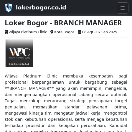
lokerbogor.co.id
Loker Bogor - BRANCH MANAGER
Wijaya Platinum Clinic
Kota Bogor
08 Agt - 07 Sep 2025
Wijaya Platinum Clinic membuka kesempatan bagi
profesional berpengalaman untuk bergabung sebagai
**BRANCH MANAGER** yang akan memimpin, mengelola,
dan mengembangkan operasional cabang secara optimal.
Tugas mencakup merancang strategi pencapaian target
penjualan, memastikan standar pelayanan prima,
mengawasi kinerja tim, mengatur jadwal kerja, mengontrol
stok dan kebutuhan operasional, serta menjaga kepatuhan
terhadap prosedur dan kebijakan perusahaan. Kandidat
diharapkan memiliki kemampuan leadership yang kuat,