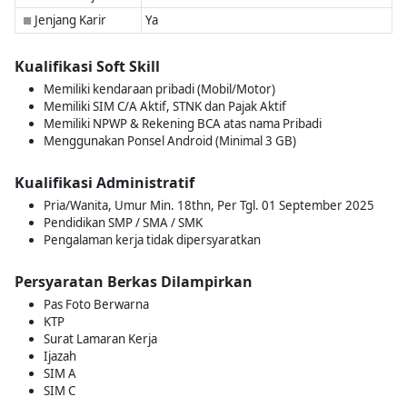
Jenjang Karir
Ya
■
Kualifikasi Soft Skill
Memiliki kendaraan pribadi (Mobil/Motor)
Memiliki SIM C/A Aktif, STNK dan Pajak Aktif
Memiliki NPWP & Rekening BCA atas nama Pribadi
Menggunakan Ponsel Android (Minimal 3 GB)
Kualifikasi Administratif
Pria/Wanita, Umur Min. 18thn, Per Tgl. 01 September 2025
Pendidikan SMP / SMA / SMK
Pengalaman kerja tidak dipersyaratkan
Persyaratan Berkas Dilampirkan
Pas Foto Berwarna
KTP
Surat Lamaran Kerja
Ijazah
SIM A
SIM C