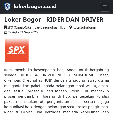
lokerbogor.co.id
Loker Bogor - RIDER DAN DRIVER
SPX (Cisaat-Cikembar-Cireunghas HUB)
Kota Sukabumi
27 Agt - 21 Sep 2025
Kami membuka kesempatan bagi Anda untuk bergabung
sebagai RIDER & DRIVER di SPX SUKABUMI (Cisaat,
Cikembar, Cireunghas HUB) dengan tanggung jawab utama
mengantarkan paket kepada pelanggan tepat waktu, aman,
dan sesuai prosedur perusahaan. Posisi ini mencakup
proses pengambilan barang di hub, pengecekan kondisi
paket, memastikan rute pengantaran efisien, serta menjaga
komunikasi baik dengan pelanggan saat proses pengiriman.
Rider & Driver juga bertugas menjaga kebersihan dan