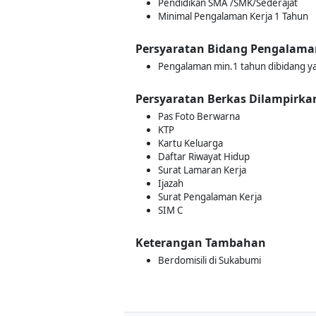
Pendidikan SMA /SMK/Sederajat
Minimal Pengalaman Kerja 1 Tahun
Persyaratan Bidang Pengalama
Pengalaman min.1 tahun dibidang y
Persyaratan Berkas Dilampirka
Pas Foto Berwarna
KTP
Kartu Keluarga
Daftar Riwayat Hidup
Surat Lamaran Kerja
Ijazah
Surat Pengalaman Kerja
SIM C
Keterangan Tambahan
Berdomisili di Sukabumi