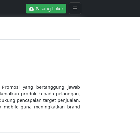
Pasang Loker
 Promosi yang bertanggung jawab
rkenalkan produk kepada pelanggan,
ukung pencapaian target penjualan.
rja mobile guna meningkatkan brand