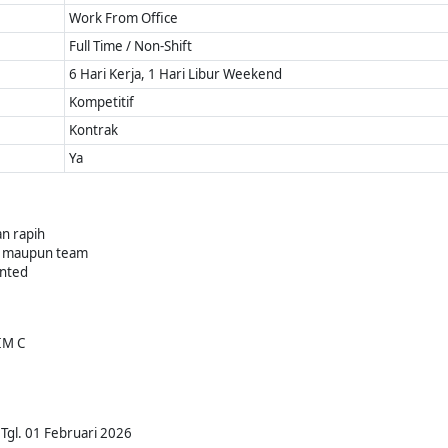
Work From Office
Full Time / Non-Shift
6 Hari Kerja, 1 Hari Libur Weekend
Kompetitif
Kontrak
Ya
an rapih
u maupun team
ented
IM C
Tgl. 01 Februari 2026