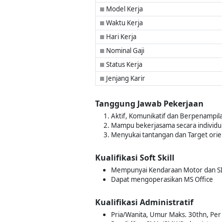
Model Kerja
■
Waktu Kerja
■
Hari Kerja
■
Nominal Gaji
■
Status Kerja
■
Jenjang Karir
■
Tanggung Jawab Pekerjaan
Aktif, Komunikatif dan Berpenampil
Mampu bekerjasama secara individ
Menyukai tantangan dan Target ori
Kualifikasi Soft Skill
Mempunyai Kendaraan Motor dan S
Dapat mengoperasikan MS Office
Kualifikasi Administratif
Pria/Wanita, Umur Maks. 30thn, Per 