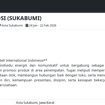
OSI (SUKABUMI)
Kota Sukabumi
24 Jan - 22 Feb 2026
ell International Indonesia**
ndividu energik dan komunikatif untuk bergabung sebagai
an promosi produk di area penempatan. Tugas meliputi mempe
ediaan stok, membangun hubungan baik dengan toko, serta mend
n diri, kemampuan presentasi, disiplin, serta kesiapan beke
erusahaan.
Kota Sukabumi, Jawa Barat