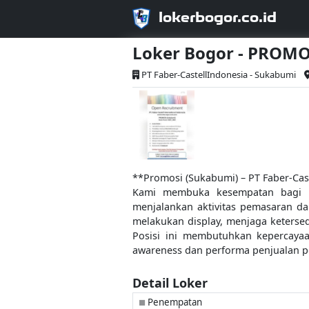
lokerbogor.co.id
Loker Bogor - PROM
PT Faber-CastellIndonesia - Sukabumi
**Promosi (Sukabumi) – PT Faber-Cast
Kami membuka kesempatan bagi i
menjalankan aktivitas pemasaran d
melakukan display, menjaga keters
Posisi ini membutuhkan kepercayaa
awareness dan performa penjualan p
Detail Loker
Penempatan
■