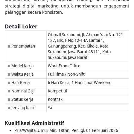
strategi digital marketing untuk membangun engagement
pelanggan secara konsisten.
Detail Loker
Citimall Sukabumi, Jl. Ahmad Yani No. 121-
127, Blk. F No.12-14A Lantai 1,
Penempatan
Gunungparang, Kec. Cikole, Kota
■
Sukabumi, Jawa Barat 43111, Kota
Sukabumi, Jawa Barat
Model Kerja
Work From Office
■
Waktu Kerja
Full Time / Non-Shift
■
Hari Kerja
6 Hari Kerja, 1 Hari Libur Weekend
■
Nominal Gaji
Kompetitif
■
Status Kerja
Kontrak
■
Jenjang Karir
Ya
■
Kualifikasi Administratif
Pria/Wanita, Umur Min. 18thn, Per Tgl. 01 Februari 2026