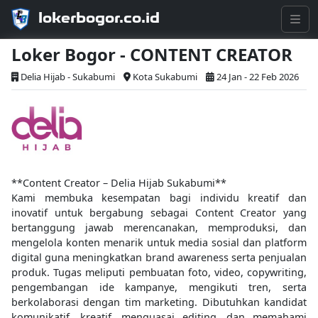
lokerbogor.co.id
Loker Bogor - CONTENT CREATOR
Delia Hijab - Sukabumi
Kota Sukabumi
24 Jan - 22 Feb 2026
**Content Creator – Delia Hijab Sukabumi**
Kami membuka kesempatan bagi individu kreatif dan
inovatif untuk bergabung sebagai Content Creator yang
bertanggung jawab merencanakan, memproduksi, dan
mengelola konten menarik untuk media sosial dan platform
digital guna meningkatkan brand awareness serta penjualan
produk. Tugas meliputi pembuatan foto, video, copywriting,
pengembangan ide kampanye, mengikuti tren, serta
berkolaborasi dengan tim marketing. Dibutuhkan kandidat
komunikatif, kreatif, menguasai editing, dan memahami