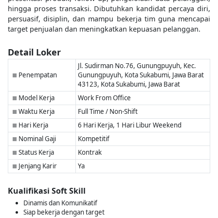
hingga proses transaksi. Dibutuhkan kandidat percaya diri,
persuasif, disiplin, dan mampu bekerja tim guna mencapai
target penjualan dan meningkatkan kepuasan pelanggan.
Detail Loker
Jl. Sudirman No.76, Gunungpuyuh, Kec.
Penempatan
Gunungpuyuh, Kota Sukabumi, Jawa Barat
■
43123, Kota Sukabumi, Jawa Barat
Model Kerja
Work From Office
■
Waktu Kerja
Full Time / Non-Shift
■
Hari Kerja
6 Hari Kerja, 1 Hari Libur Weekend
■
Nominal Gaji
Kompetitif
■
Status Kerja
Kontrak
■
Jenjang Karir
Ya
■
Kualifikasi Soft Skill
Dinamis dan Komunikatif
Siap bekerja dengan target