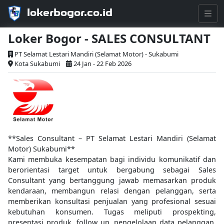
lokerbogor.co.id
Loker Bogor - SALES CONSULTANT
PT Selamat Lestari Mandiri (Selamat Motor) - Sukabumi
Kota Sukabumi
24 Jan - 22 Feb 2026
**Sales Consultant – PT Selamat Lestari Mandiri (Selamat
Motor) Sukabumi**
Kami membuka kesempatan bagi individu komunikatif dan
berorientasi target untuk bergabung sebagai Sales
Consultant yang bertanggung jawab memasarkan produk
kendaraan, membangun relasi dengan pelanggan, serta
memberikan konsultasi penjualan yang profesional sesuai
kebutuhan konsumen. Tugas meliputi prospekting,
presentasi produk, follow up, pengelolaan data pelanggan,