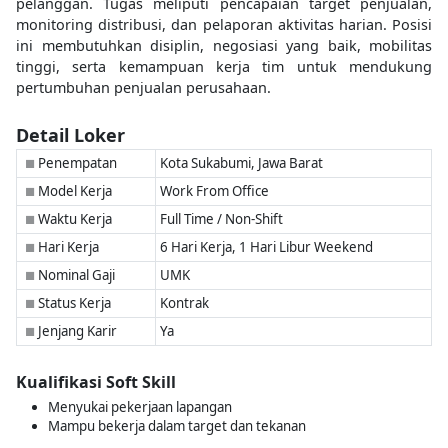
pelanggan. Tugas meliputi pencapaian target penjualan,
monitoring distribusi, dan pelaporan aktivitas harian. Posisi
ini membutuhkan disiplin, negosiasi yang baik, mobilitas
tinggi, serta kemampuan kerja tim untuk mendukung
pertumbuhan penjualan perusahaan.
Detail Loker
Penempatan
Kota Sukabumi, Jawa Barat
■
Model Kerja
Work From Office
■
Waktu Kerja
Full Time / Non-Shift
■
Hari Kerja
6 Hari Kerja, 1 Hari Libur Weekend
■
Nominal Gaji
UMK
■
Status Kerja
Kontrak
■
Jenjang Karir
Ya
■
Kualifikasi Soft Skill
Menyukai pekerjaan lapangan
Mampu bekerja dalam target dan tekanan