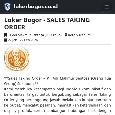
lokerbogor.co.id
Loker Bogor - SALES TAKING
ORDER
PT Adi Makmur Sentosa (OT Group)
Kota Sukabumi
27 Jan - 22 Feb 2026
**Sales Taking Order – PT Adi Makmur Sentosa (Orang Tua
Group) Sukabumi**
Kami membuka kesempatan bagi individu komunikatif dan
berorientasi target untuk bergabung sebagai Sales Taking
Order yang bertanggung jawab melakukan kunjungan rutin
ke outlet, mencatat pesanan, memastikan ketersediaan dan
display produk, serta membangun hubungan baik dengan