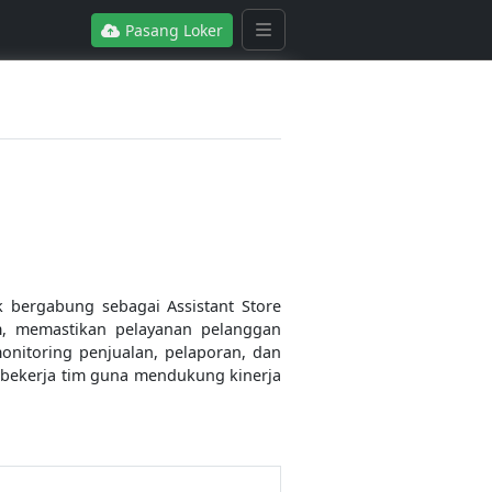
Pasang Loker
 bergabung sebagai Assistant Store
m, memastikan pelayanan pelanggan
monitoring penjualan, pelaporan, dan
u bekerja tim guna mendukung kinerja