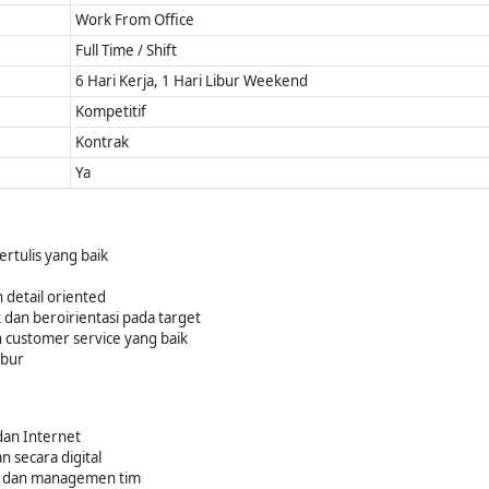
Work From Office
Full Time / Shift
6 Hari Kerja, 1 Hari Libur Weekend
Kompetitif
Kontrak
Ya
rtulis yang baik
 detail oriented
dan beroirientasi pada target
customer service yang baik
ibur
an Internet
 secara digital
 dan managemen tim