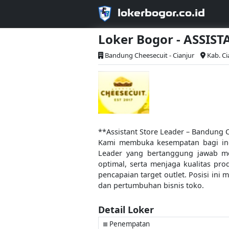
lokerbogor.co.id
Loker Bogor - ASSIS
Bandung Cheesecuit - Cianjur
Kab. Ci
**Assistant Store Leader – Bandung 
Kami membuka kesempatan bagi indi
Leader yang bertanggung jawab me
optimal, serta menjaga kualitas pro
pencapaian target outlet. Posisi in
dan pertumbuhan bisnis toko.
Detail Loker
Penempatan
■