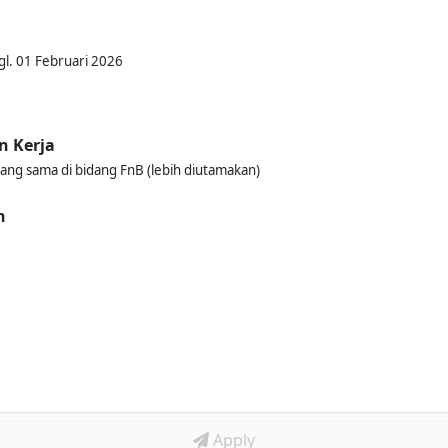
gl. 01 Februari 2026
n Kerja
ang sama di bidang FnB (lebih diutamakan)
n
Apply