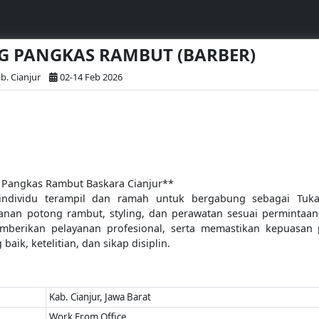
NG PANGKAS RAMBUT (BARBER)
b. Cianjur
02-14 Feb 2026
 Pangkas Rambut Baskara Cianjur**
ndividu terampil dan ramah untuk bergabung sebagai Tuka
nan potong rambut, styling, dan perawatan sesuai permintaan
emberikan pelayanan profesional, serta memastikan kepuasan
aik, ketelitian, dan sikap disiplin.
Kab. Cianjur, Jawa Barat
Work From Office