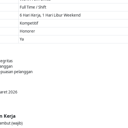
Full Time / Shift
6 Hari Kerja, 1 Hari Libur Weekend
Kompetitif
Honorer
Ya
tegritas
langgan
kepuasan pelanggan
Maret 2026
n Kerja
mbut (wajib)