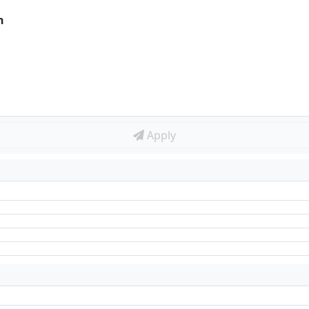
n
Apply