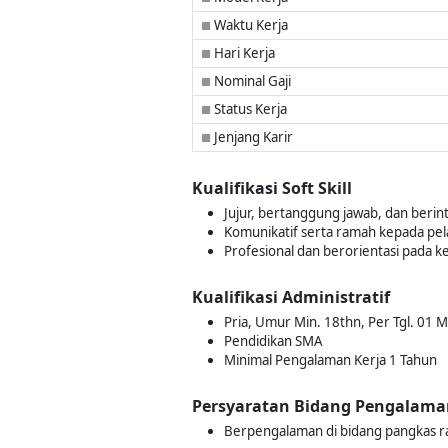
Waktu Kerja
■
Hari Kerja
■
Nominal Gaji
■
Status Kerja
■
Jenjang Karir
■
Kualifikasi Soft Skill
Jujur, bertanggung jawab, dan berin
Komunikatif serta ramah kepada pe
Profesional dan berorientasi pada 
Kualifikasi Administratif
Pria, Umur Min. 18thn, Per Tgl. 01 
Pendidikan SMA
Minimal Pengalaman Kerja 1 Tahun
Persyaratan Bidang Pengalama
Berpengalaman di bidang pangkas ra