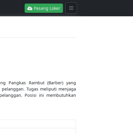
Pasang Loker
ng Pangkas Rambut (Barber) yang
 pelanggan. Tugas meliputi menjaga
 pelanggan. Posisi ini membutuhkan