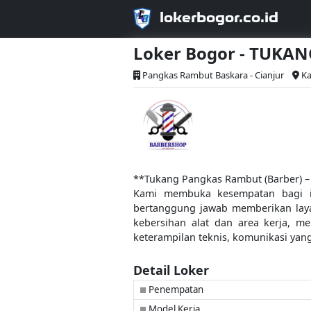
lokerbogor.co.id
Loker Bogor - TUKA
Pangkas Rambut Baskara - Cianjur
Ka
**Tukang Pangkas Rambut (Barber) –
Kami membuka kesempatan bagi i
bertanggung jawab memberikan laya
kebersihan alat dan area kerja, m
keterampilan teknis, komunikasi yang b
Detail Loker
Penempatan
■
Model Kerja
■