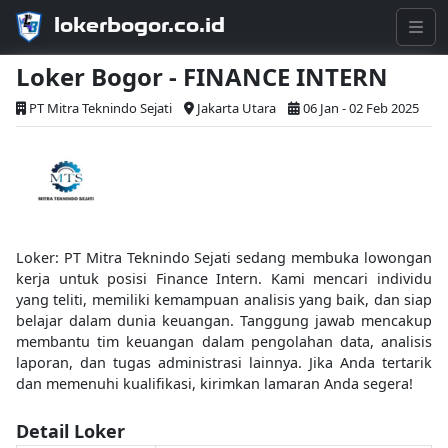
lokerbogor.co.id
Loker Bogor - FINANCE INTERN
PT Mitra Teknindo Sejati
Jakarta Utara
06 Jan - 02 Feb 2025
Loker: PT Mitra Teknindo Sejati sedang membuka lowongan
kerja untuk posisi Finance Intern. Kami mencari individu
yang teliti, memiliki kemampuan analisis yang baik, dan siap
belajar dalam dunia keuangan. Tanggung jawab mencakup
membantu tim keuangan dalam pengolahan data, analisis
laporan, dan tugas administrasi lainnya. Jika Anda tertarik
dan memenuhi kualifikasi, kirimkan lamaran Anda segera!
Detail Loker