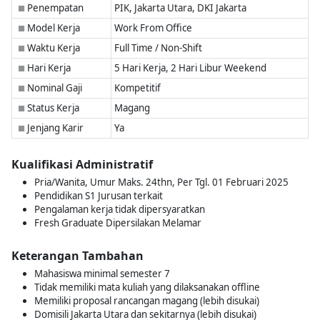
Penempatan
PIK, Jakarta Utara, DKI Jakarta
■
Model Kerja
Work From Office
■
Waktu Kerja
Full Time / Non-Shift
■
Hari Kerja
5 Hari Kerja, 2 Hari Libur Weekend
■
Nominal Gaji
Kompetitif
■
Status Kerja
Magang
■
Jenjang Karir
Ya
■
Kualifikasi Administratif
Pria/Wanita, Umur Maks. 24thn, Per Tgl. 01 Februari 2025
Pendidikan S1 Jurusan terkait
Pengalaman kerja tidak dipersyaratkan
Fresh Graduate Dipersilakan Melamar
Keterangan Tambahan
Mahasiswa minimal semester 7
Tidak memiliki mata kuliah yang dilaksanakan offline
Memiliki proposal rancangan magang (lebih disukai)
Domisili Jakarta Utara dan sekitarnya (lebih disukai)