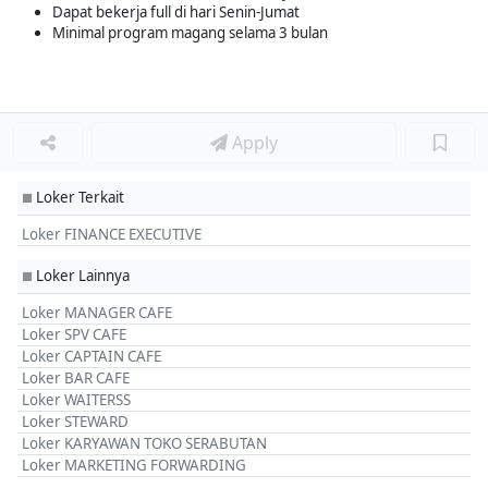
Dapat bekerja full di hari Senin-Jumat
Minimal program magang selama 3 bulan
Apply
Loker Terkait
■
Loker FINANCE EXECUTIVE
Loker Lainnya
■
Loker MANAGER CAFE
Loker SPV CAFE
Loker CAPTAIN CAFE
Loker BAR CAFE
Loker WAITERSS
Loker STEWARD
Loker KARYAWAN TOKO SERABUTAN
Loker MARKETING FORWARDING