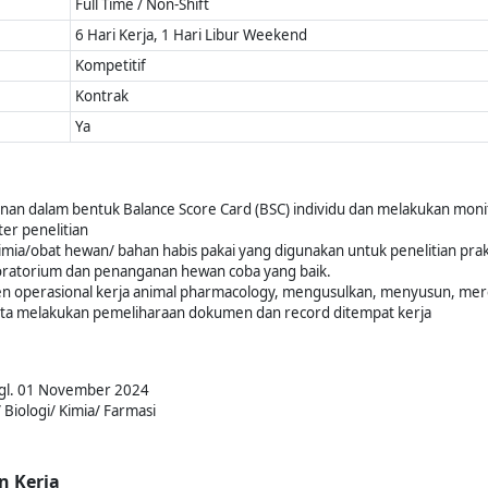
Full Time / Non-Shift
6 Hari Kerja, 1 Hari Libur Weekend
Kompetitif
Kontrak
Ya
an dalam bentuk Balance Score Card (BSC) individu dan melakukan moni
er penelitian
mia/obat hewan/ bahan habis pakai yang digunakan untuk penelitian prak
boratorium dan penanganan hewan coba yang baik.
 operasional kerja animal pharmacology, mengusulkan, menyusun, merev
erta melakukan pemeliharaan dokumen dan record ditempat kerja
Tgl. 01 November 2024
Biologi/ Kimia/ Farmasi
n Kerja