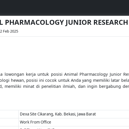
AL PHARMACOLOGY JUNIOR RESEARCH
02 Feb 2025
 lowongan kerja untuk posisi Animal Pharmacology Junior Res
gi hewan, posisi ini cocok untuk Anda yang memiliki latar belak
ted, memiliki minat di penelitian ilmiah, dan ingin bergabung de
Dexa Site Cikarang, Kab. Bekasi, Jawa Barat
Work From Office