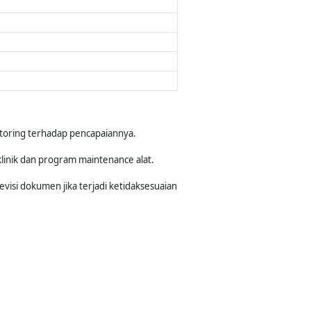
toring terhadap pencapaiannya.
linik dan program maintenance alat.
isi dokumen jika terjadi ketidaksesuaian