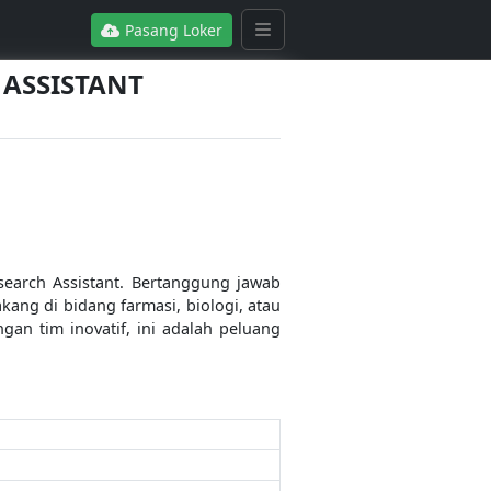
Pasang Loker
 ASSISTANT
earch Assistant. Bertanggung jawab
ang di bidang farmasi, biologi, atau
ngan tim inovatif, ini adalah peluang