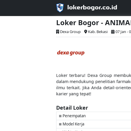
lokerbogor.co.id
Loker Bogor - ANIM
Dexa Group
Kab. Bekasi
07 Jan - 
Loker terbaru! Dexa Group membuka
dalam mendukung penelitian farmakolo
ilmu terkait. Jika Anda detail-orien
karier yang tepat!
Detail Loker
Penempatan
■
Model Kerja
■