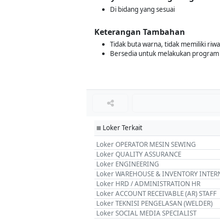
Di bidang yang sesuai
Keterangan Tambahan
Tidak buta warna, tidak memiliki ri
Bersedia untuk melakukan program 
Loker Terkait
■
Loker OPERATOR MESIN SEWING
Loker QUALITY ASSURANCE
Loker ENGINEERING
Loker WAREHOUSE & INVENTORY INTER
Loker HRD / ADMINISTRATION HR
Loker ACCOUNT RECEIVABLE (AR) STAFF
Loker TEKNISI PENGELASAN (WELDER)
Loker SOCIAL MEDIA SPECIALIST