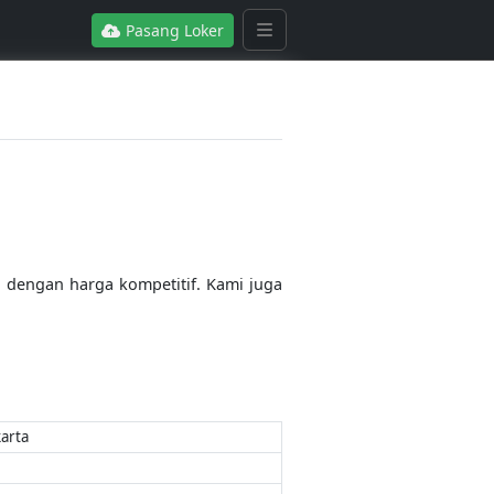
Pasang Loker
dengan harga kompetitif. Kami juga
karta