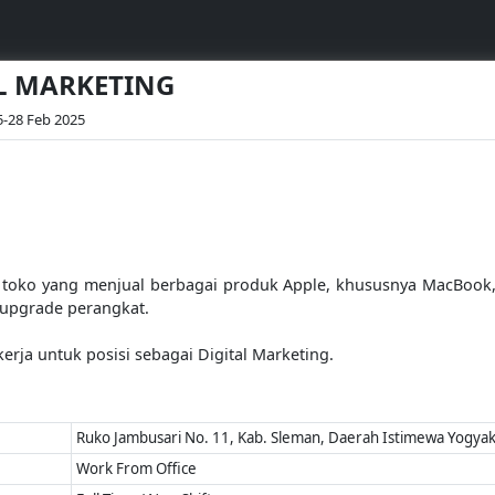
AL MARKETING
5-28 Feb 2025
toko yang menjual berbagai produk Apple, khususnya MacBook, 
upgrade perangkat.
rja untuk posisi sebagai Digital Marketing.
Ruko Jambusari No. 11, Kab. Sleman, Daerah Istimewa Yogya
Work From Office