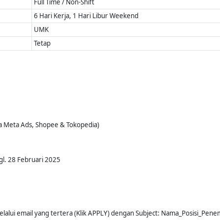
Full Time / Non-Shift
6 Hari Kerja, 1 Hari Libur Weekend
UMK
Tetap
 Meta Ads, Shopee & Tokopedia)
gl. 28 Februari 2025
elalui email yang tertera (Klik APPLY) dengan Subject: Nama_Posisi_Pen