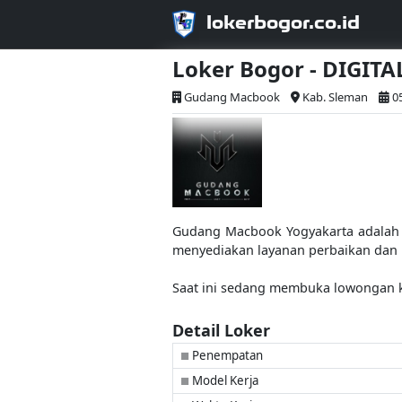
lokerbogor.co.id
Loker Bogor - DIGIT
Gudang Macbook
Kab. Sleman
0
Gudang Macbook Yogyakarta adalah 
menyediakan layanan perbaikan dan 
Saat ini sedang membuka lowongan ke
Detail Loker
Penempatan
■
Model Kerja
■