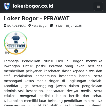
lokerbogor.co.id
Loker Bogor - PERAWAT
NURUL FIKRI
Kota Bogor
16 Mei - 15 Jun 2025
Lembaga Pendidikan Nurul Fikri di Bogor membuka
lowongan untuk posisi Perawat yang akan bertugas
memberikan pelayanan kesehatan dasar kepada siswa dan
staf, melakukan pemantauan kesehatan harian, serta
menangani kasus medis ringan di lingkungan sekolah.
Kandidat juga bertanggung jawab dalam pengelolaan
administrasi kesehatan, pencatatan riwayat medis, serta
edukasi mengenai perilaku hidup bersih dan sehat.
Diharapkan memiliki latar belakang pendidikan minimal D3
Keperawatan, memiliki STR aktif, serta berintegritas tinggi,