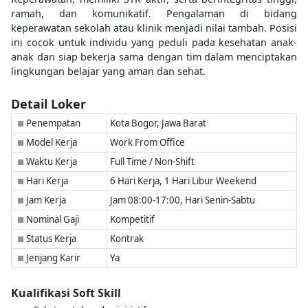
ramah, dan komunikatif. Pengalaman di bidang
keperawatan sekolah atau klinik menjadi nilai tambah. Posisi
ini cocok untuk individu yang peduli pada kesehatan anak-
anak dan siap bekerja sama dengan tim dalam menciptakan
lingkungan belajar yang aman dan sehat.
Detail Loker
Penempatan
Kota Bogor, Jawa Barat
■
Model Kerja
Work From Office
■
Waktu Kerja
Full Time / Non-Shift
■
Hari Kerja
6 Hari Kerja, 1 Hari Libur Weekend
■
Jam Kerja
Jam 08:00-17:00, Hari Senin-Sabtu
■
Nominal Gaji
Kompetitif
■
Status Kerja
Kontrak
■
Jenjang Karir
Ya
■
Kualifikasi Soft Skill