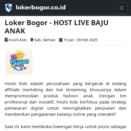
lokerbogor.co.id
Loker Bogor - HOST LIVE BAJU
ANAK
Hoshi Kids
Kab. Sleman
15 Jan - 09 Feb 2025
Hoshi Kids adalah perusahaan yang bergerak di bidang
affiliate marketing dan live streaming, khususnya dalam
mempromosikan produk fashion anak. Dengan tim
profesional dan inovatif, Hoshi Kids berfokus pada strategi
pemasaran digital untuk meningkatkan penjualan dan
memberikan pengalaman belanja online yang interaktif.
Saat ini kami membuka lowongan kerja untuk posisi sebagai