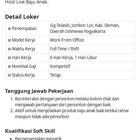
Host Live Baju Anak.
Detail Loker
Gg Telasih, Jombor Lor, Kab. Sleman,
Penempatan
■
Daerah Istimewa Yogyakarta
Model Kerja
Work From Office
■
Waktu Kerja
Full Time / Shift
■
Hari Kerja
6 Hari Kerja, 1 Hari Libur
■
Nominal Gaji
Kompetitif
■
Status Kerja
Tetap
■
Tanggung Jawab Pekerjaan
Berinteraksi dengan penonton melalui kolom chat dan
menjawab pertanyaan dari penonton dengan baik
Aktif untuk menjelaskan produk baju anak baik ketika ramai
maupun tidak ada penonton
Kualifikasi Soft Skill
Berpenampilan menarik