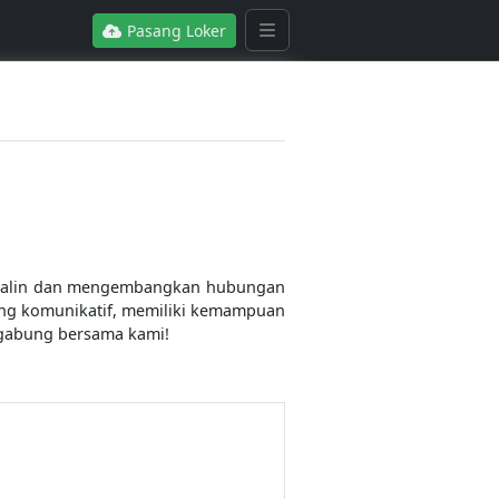
Pasang Loker
enjalin dan mengembangkan hubungan
ang komunikatif, memiliki kemampuan
ergabung bersama kami!