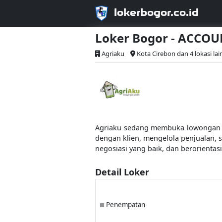
lokerbogor.co.id
Loker Bogor - ACCO
Agriaku
Kota Cirebon dan 4 lokasi la
Agriaku sedang membuka lowongan k
dengan klien, mengelola penjualan,
negosiasi yang baik, dan berorientas
Detail Loker
Penempatan
■