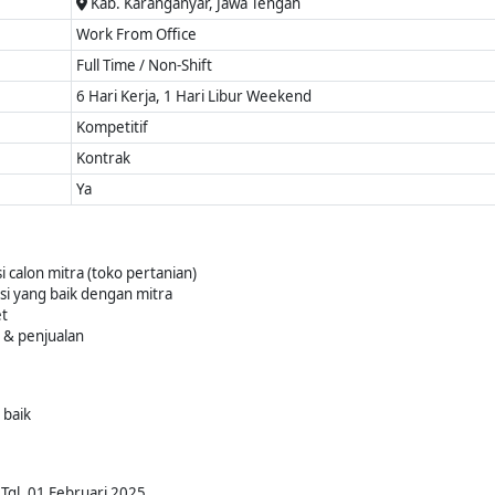
Kab. Karanganyar, Jawa Tengah
Work From Office
Full Time / Non-Shift
6 Hari Kerja, 1 Hari Libur Weekend
Kompetitif
Kontrak
Ya
si calon mitra (toko pertanian)
asi yang baik dengan mitra
et
t & penjualan
 baik
Tgl. 01 Februari 2025