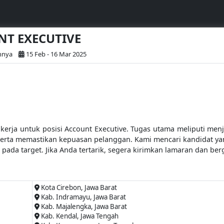
UNT EXECUTIVE
innya
15 Feb - 16 Mar 2025
erja untuk posisi Account Executive. Tugas utama meliputi m
 serta memastikan kepuasan pelanggan. Kami mencari kandidat y
i pada target. Jika Anda tertarik, segera kirimkan lamaran dan b
Kota Cirebon, Jawa Barat
Kab. Indramayu, Jawa Barat
Kab. Majalengka, Jawa Barat
Kab. Kendal, Jawa Tengah