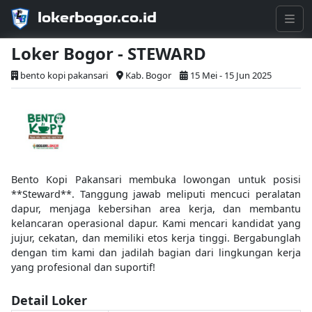
lokerbogor.co.id
Loker Bogor - STEWARD
bento kopi pakansari
Kab. Bogor
15 Mei - 15 Jun 2025
Bento Kopi Pakansari membuka lowongan untuk posisi
**Steward**. Tanggung jawab meliputi mencuci peralatan
dapur, menjaga kebersihan area kerja, dan membantu
kelancaran operasional dapur. Kami mencari kandidat yang
jujur, cekatan, dan memiliki etos kerja tinggi. Bergabunglah
dengan tim kami dan jadilah bagian dari lingkungan kerja
yang profesional dan suportif!
Detail Loker