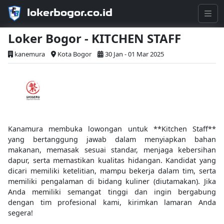
lokerbogor.co.id
Loker Bogor - KITCHEN STAFF
kanemura
Kota Bogor
30 Jan - 01 Mar 2025
Kanamura membuka lowongan untuk **Kitchen Staff**
yang bertanggung jawab dalam menyiapkan bahan
makanan, memasak sesuai standar, menjaga kebersihan
dapur, serta memastikan kualitas hidangan. Kandidat yang
dicari memiliki ketelitian, mampu bekerja dalam tim, serta
memiliki pengalaman di bidang kuliner (diutamakan). Jika
Anda memiliki semangat tinggi dan ingin bergabung
dengan tim profesional kami, kirimkan lamaran Anda
segera!