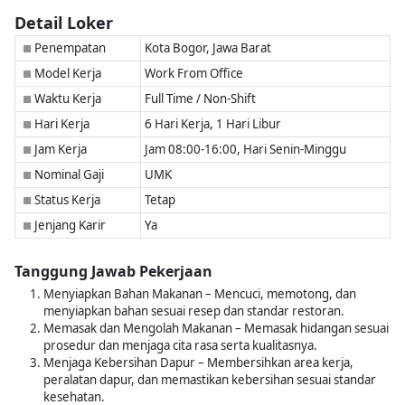
Detail Loker
Penempatan
Kota Bogor, Jawa Barat
■
Model Kerja
Work From Office
■
Waktu Kerja
Full Time / Non-Shift
■
Hari Kerja
6 Hari Kerja, 1 Hari Libur
■
Jam Kerja
Jam 08:00-16:00, Hari Senin-Minggu
■
Nominal Gaji
UMK
■
Status Kerja
Tetap
■
Jenjang Karir
Ya
■
Tanggung Jawab Pekerjaan
Menyiapkan Bahan Makanan – Mencuci, memotong, dan
menyiapkan bahan sesuai resep dan standar restoran.
Memasak dan Mengolah Makanan – Memasak hidangan sesuai
prosedur dan menjaga cita rasa serta kualitasnya.
Menjaga Kebersihan Dapur – Membersihkan area kerja,
peralatan dapur, dan memastikan kebersihan sesuai standar
kesehatan.