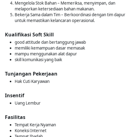
Mengelola Stok Bahan – Memeriksa, menyimpan, dan
melaporkan ketersediaan bahan makanan.
Bekerja Sama dalam Tim – Berkoordinasi dengan tim dapur
untuk memastikan kelancaran operasional.
Kualifikasi Soft Skill
good attitude dan bertanggung jawab
memiliki kemampuan dasar memasak
mampu menggunakan alat dapur
skill komunikasi yang baik
Tunjangan Pekerjaan
Hak Cuti Karyawan
Insentif
Uang Lembur
Fasilitas
Tempat Kerja Nyaman
Koneksi Internet
Tempat Ibadah