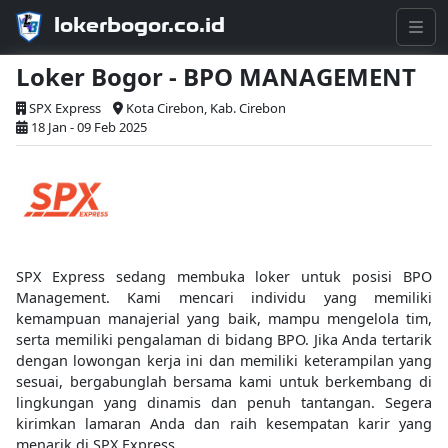
lokerbogor.co.id
Loker Bogor - BPO MANAGEMENT
SPX Express
Kota Cirebon, Kab. Cirebon
18 Jan - 09 Feb 2025
SPX Express sedang membuka loker untuk posisi BPO
Management. Kami mencari individu yang memiliki
kemampuan manajerial yang baik, mampu mengelola tim,
serta memiliki pengalaman di bidang BPO. Jika Anda tertarik
dengan lowongan kerja ini dan memiliki keterampilan yang
sesuai, bergabunglah bersama kami untuk berkembang di
lingkungan yang dinamis dan penuh tantangan. Segera
kirimkan lamaran Anda dan raih kesempatan karir yang
menarik di SPX Express.