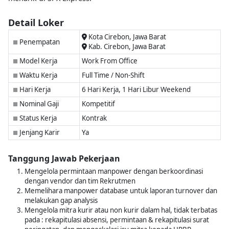
Detail Loker
Kota Cirebon, Jawa Barat
Penempatan
■
Kab. Cirebon, Jawa Barat
Model Kerja
Work From Office
■
Waktu Kerja
Full Time / Non-Shift
■
Hari Kerja
6 Hari Kerja, 1 Hari Libur Weekend
■
Nominal Gaji
Kompetitif
■
Status Kerja
Kontrak
■
Jenjang Karir
Ya
■
Tanggung Jawab Pekerjaan
Mengelola permintaan manpower dengan berkoordinasi
dengan vendor dan tim Rekrutmen
Memelihara manpower database untuk laporan turnover dan
melakukan gap analysis
Mengelola mitra kurir atau non kurir dalam hal, tidak terbatas
pada : rekapitulasi absensi, permintaan & rekapitulasi surat