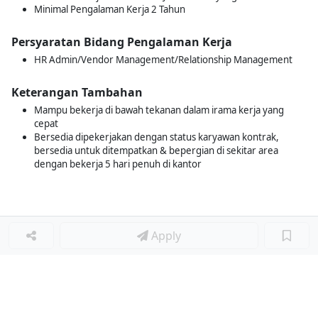
Minimal Pengalaman Kerja 2 Tahun
Persyaratan Bidang Pengalaman Kerja
HR Admin/Vendor Management/Relationship Management
Keterangan Tambahan
Mampu bekerja di bawah tekanan dalam irama kerja yang
cepat
Bersedia dipekerjakan dengan status karyawan kontrak,
bersedia untuk ditempatkan & bepergian di sekitar area
dengan bekerja 5 hari penuh di kantor
Apply
Loker Lainnya
■
Loker MANAGER CAFE
Loker SPV CAFE