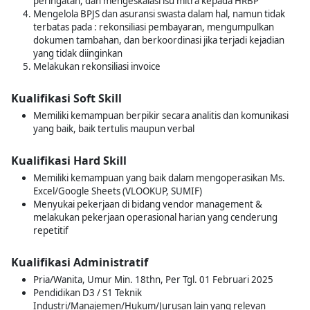
peringatan, dan mengeskalasi isu mitra kepada HRBP
Mengelola BPJS dan asuransi swasta dalam hal, namun tidak
terbatas pada : rekonsiliasi pembayaran, mengumpulkan
dokumen tambahan, dan berkoordinasi jika terjadi kejadian
yang tidak diinginkan
Melakukan rekonsiliasi invoice
Kualifikasi Soft Skill
Memiliki kemampuan berpikir secara analitis dan komunikasi
yang baik, baik tertulis maupun verbal
Kualifikasi Hard Skill
Memiliki kemampuan yang baik dalam mengoperasikan Ms.
Excel/Google Sheets (VLOOKUP, SUMIF)
Menyukai pekerjaan di bidang vendor management &
melakukan pekerjaan operasional harian yang cenderung
repetitif
Kualifikasi Administratif
Pria/Wanita, Umur Min. 18thn, Per Tgl. 01 Februari 2025
Pendidikan D3 / S1 Teknik
Industri/Manajemen/Hukum/Jurusan lain yang relevan