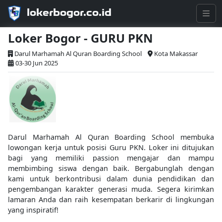
lokerbogor.co.id
Loker Bogor - GURU PKN
Darul Marhamah Al Quran Boarding School
Kota Makassar
03-30 Jun 2025
Darul Marhamah Al Quran Boarding School membuka
lowongan kerja untuk posisi Guru PKN. Loker ini ditujukan
bagi yang memiliki passion mengajar dan mampu
membimbing siswa dengan baik. Bergabunglah dengan
kami untuk berkontribusi dalam dunia pendidikan dan
pengembangan karakter generasi muda. Segera kirimkan
lamaran Anda dan raih kesempatan berkarir di lingkungan
yang inspiratif!