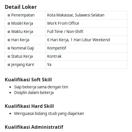
Detail Loker
Penempatan
Kota Makassar, Sulawesi Selatan
■
Model Kerja
Work From Office
■
Waktu Kerja
Full Time / Non-Shift
■
Hari Kerja
6 Hari Kerja, 1 Hari Libur Weekend
■
Nominal Gaji
Kompetitif
■
Status Kerja
Kontrak
■
Jenjang Karir
Ya
■
Kualifikasi Soft Skill
Siap bekerja sama dengan tim
Disiplin dalam bekerja
Kualifikasi Hard Skill
Menguasai bidang studi yang diajarkan
Kualifikasi Administratif