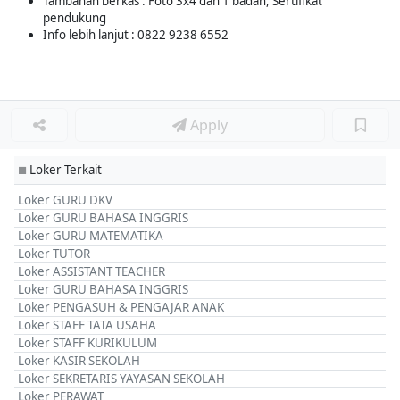
Tambahan berkas : Foto 3x4 dan 1 badan, Sertifikat
pendukung
Info lebih lanjut : 0822 9238 6552
Apply
Loker Terkait
■
Loker GURU DKV
Loker GURU BAHASA INGGRIS
Loker GURU MATEMATIKA
Loker TUTOR
Loker ASSISTANT TEACHER
Loker GURU BAHASA INGGRIS
Loker PENGASUH & PENGAJAR ANAK
Loker STAFF TATA USAHA
Loker STAFF KURIKULUM
Loker KASIR SEKOLAH
Loker SEKRETARIS YAYASAN SEKOLAH
Loker PERAWAT