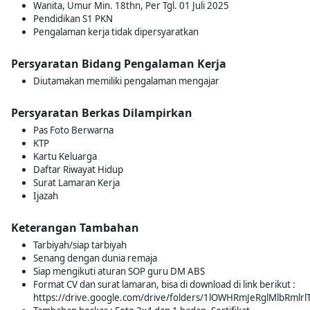
Wanita, Umur Min. 18thn, Per Tgl. 01 Juli 2025
Pendidikan S1 PKN
Pengalaman kerja tidak dipersyaratkan
Persyaratan Bidang Pengalaman Kerja
Diutamakan memiliki pengalaman mengajar
Persyaratan Berkas Dilampirkan
Pas Foto Berwarna
KTP
Kartu Keluarga
Daftar Riwayat Hidup
Surat Lamaran Kerja
Ijazah
Keterangan Tambahan
Tarbiyah/siap tarbiyah
Senang dengan dunia remaja
Siap mengikuti aturan SOP guru DM ABS
Format CV dan surat lamaran, bisa di download di link berikut :
https://drive.google.com/drive/folders/1lOWHRmJeRglMlbRmlr