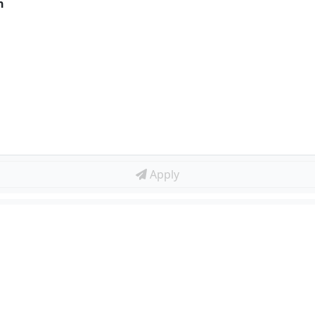
n
Apply