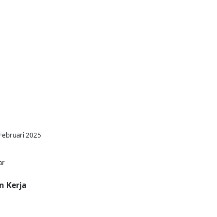
 Februari 2025
ar
n Kerja