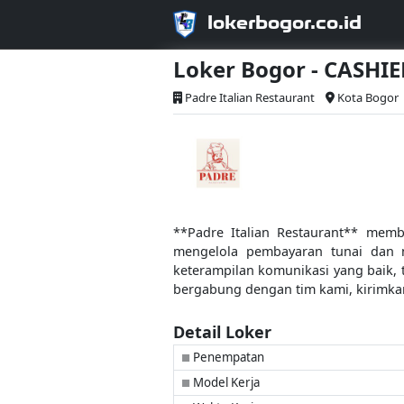
lokerbogor.co.id
Loker Bogor - CASHIE
Padre Italian Restaurant
Kota Bogor
**Padre Italian Restaurant** mem
mengelola pembayaran tunai dan n
keterampilan komunikasi yang baik, t
bergabung dengan tim kami, kirimka
Detail Loker
Penempatan
■
Model Kerja
■