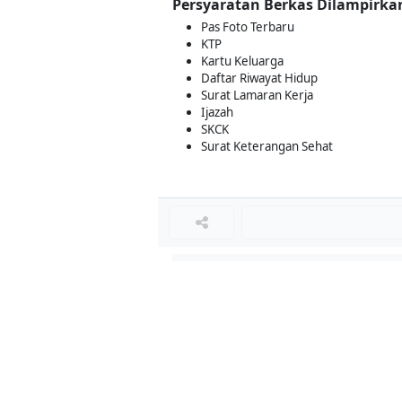
Persyaratan Berkas Dilampirka
Pas Foto Terbaru
KTP
Kartu Keluarga
Daftar Riwayat Hidup
Surat Lamaran Kerja
Ijazah
SKCK
Surat Keterangan Sehat
Loker Terkait
■
Loker KASIR SEKOLAH
Loker HEAD KITCHEN
Loker VISUAL JOCKEY
Loker STAFF CREW
Loker HR MANAGER / HR EXPERT
Loker BARISTA