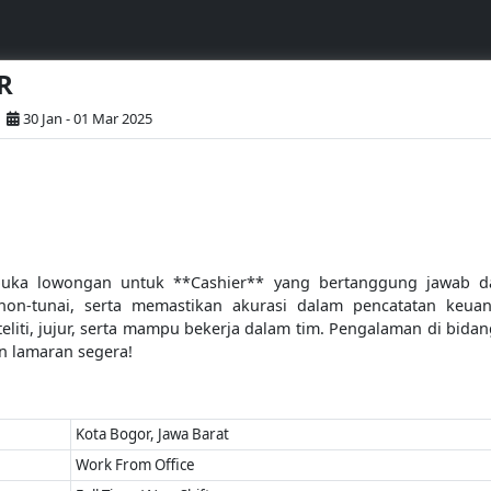
R
30 Jan - 01 Mar 2025
buka lowongan untuk **Cashier** yang bertanggung jawab da
on-tunai, serta memastikan akurasi dalam pencatatan keuang
eliti, jujur, serta mampu bekerja dalam tim. Pengalaman di bidang
n lamaran segera!
Kota Bogor, Jawa Barat
Work From Office