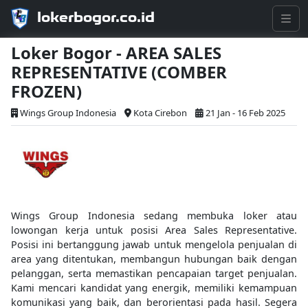
lokerbogor.co.id
Loker Bogor - AREA SALES
REPRESENTATIVE (COMBER
FROZEN)
Wings Group Indonesia
Kota Cirebon
21 Jan - 16 Feb 2025
Wings Group Indonesia sedang membuka loker atau
lowongan kerja untuk posisi Area Sales Representative.
Posisi ini bertanggung jawab untuk mengelola penjualan di
area yang ditentukan, membangun hubungan baik dengan
pelanggan, serta memastikan pencapaian target penjualan.
Kami mencari kandidat yang energik, memiliki kemampuan
komunikasi yang baik, dan berorientasi pada hasil. Segera