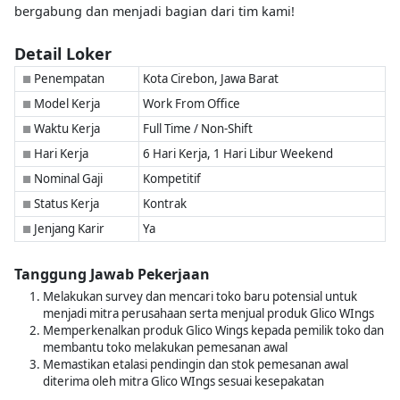
bergabung dan menjadi bagian dari tim kami!
Detail Loker
Penempatan
Kota Cirebon, Jawa Barat
■
Model Kerja
Work From Office
■
Waktu Kerja
Full Time / Non-Shift
■
Hari Kerja
6 Hari Kerja, 1 Hari Libur Weekend
■
Nominal Gaji
Kompetitif
■
Status Kerja
Kontrak
■
Jenjang Karir
Ya
■
Tanggung Jawab Pekerjaan
Melakukan survey dan mencari toko baru potensial untuk
menjadi mitra perusahaan serta menjual produk Glico WIngs
Memperkenalkan produk Glico Wings kepada pemilik toko dan
membantu toko melakukan pemesanan awal
Memastikan etalasi pendingin dan stok pemesanan awal
diterima oleh mitra Glico WIngs sesuai kesepakatan