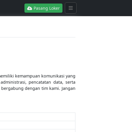
Pasang Loker
, memiliki kemampuan komunikasi yang
ministrasi, pencatatan data, serta
uk bergabung dengan tim kami. Jangan