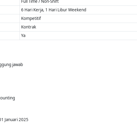
Full Time / Non-Shift
6 Hari Kerja, 1 Hari Libur Weekend
Kompetitif
Kontrak
Ya
nggung jawab
counting
01 Januari 2025