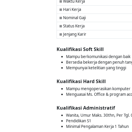
Waktu Kerja
■
Hari Kerja
■
Nominal Gaji
■
Status Kerja
■
Jenjang Karir
■
Kualifikasi Soft Skill
Mampu berkomunikasi dengan baik
Bersedia bekerja dengan penuh ta
Mempunyai ketelitian yang tinggi
Kualifikasi Hard Skill
Mampu mengoperasikan komputer
Menguasai Ms. Office & program ac
Kualifikasi Administratif
Wanita, Umur Maks. 30thn, Per Tgl. 
Pendidikan S1
Minimal Pengalaman Kerja 1 Tahun