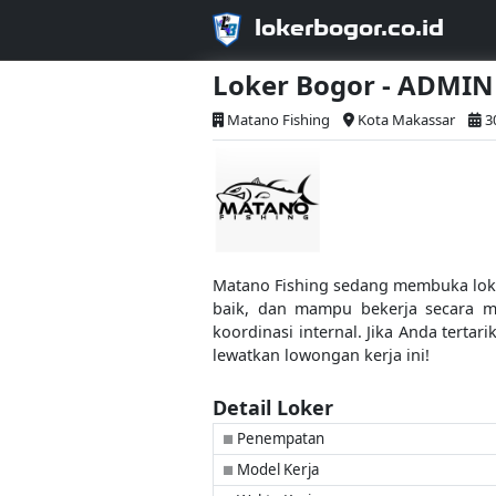
lokerbogor.co.id
Loker Bogor - ADMIN
Matano Fishing
Kota Makassar
3
Matano Fishing sedang membuka loker
baik, dan mampu bekerja secara ma
koordinasi internal. Jika Anda tert
lewatkan lowongan kerja ini!
Detail Loker
Penempatan
■
Model Kerja
■