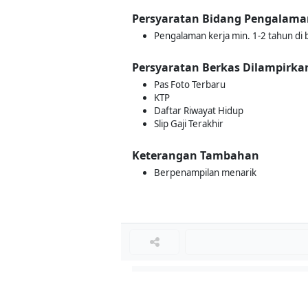
Persyaratan Bidang Pengalama
Pengalaman kerja min. 1-2 tahun di 
Persyaratan Berkas Dilampirka
Pas Foto Terbaru
KTP
Daftar Riwayat Hidup
Slip Gaji Terakhir
Keterangan Tambahan
Berpenampilan menarik
Loker Lainnya
■
Loker MANAGER CAFE