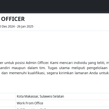
 OFFICER
0 Des 2024 - 26 Jan 2025
 untuk posisi Admin Officer. Kami mencari individu yang teliti
ndiri maupun dalam tim. Tugas utama meliputi pengelolaan ad
arik dan memenuhi kualifikasi, segera kirimkan lamaran Anda unt
Kota Makassar, Sulawesi Selatan
Work From Office