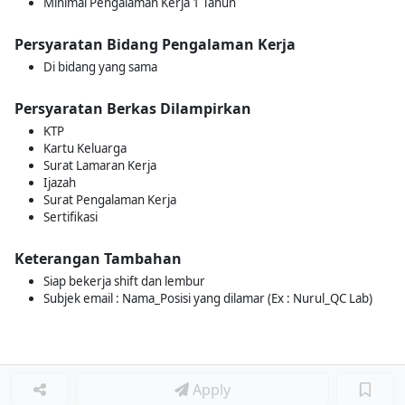
Minimal Pengalaman Kerja 1 Tahun
Persyaratan Bidang Pengalaman Kerja
Di bidang yang sama
Persyaratan Berkas Dilampirkan
KTP
Kartu Keluarga
Surat Lamaran Kerja
Ijazah
Surat Pengalaman Kerja
Sertifikasi
Keterangan Tambahan
Siap bekerja shift dan lembur
Subjek email : Nama_Posisi yang dilamar (Ex : Nurul_QC Lab)
Apply