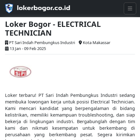
lokerbogor.co.id
Loker Bogor - ELECTRICAL
TECHNICIAN
PT Sari Indah Pembungkus Industri
Kota Makassar
13 Jan - 09 Feb 2025
Loker terbaru! PT Sari Indah Pembungkus Industri sedang
membuka lowongan kerja untuk posisi Electrical Technician.
Kami mencari kandidat yang berpengalaman di bidang
kelistrikan, memiliki kemampuan troubleshooting, dan siap
bekerja di lingkungan industri. Bergabunglah dengan tim
kami dan nikmati kesempatan untuk berkembang di
perusahaan yang berkembang pesat. Segera kirimkan