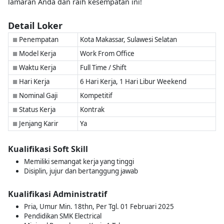
lamaran Anda dan raih kesempatan ini!
Detail Loker
Penempatan
Kota Makassar, Sulawesi Selatan
■
Model Kerja
Work From Office
■
Waktu Kerja
Full Time / Shift
■
Hari Kerja
6 Hari Kerja, 1 Hari Libur Weekend
■
Nominal Gaji
Kompetitif
■
Status Kerja
Kontrak
■
Jenjang Karir
Ya
■
Kualifikasi Soft Skill
Memiliki semangat kerja yang tinggi
Disiplin, jujur dan bertanggung jawab
Kualifikasi Administratif
Pria, Umur Min. 18thn, Per Tgl. 01 Februari 2025
Pendidikan SMK Electrical