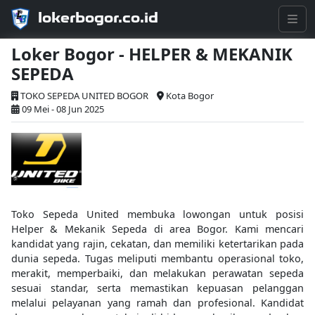
lokerbogor.co.id
Loker Bogor - HELPER & MEKANIK
SEPEDA
TOKO SEPEDA UNITED BOGOR
Kota Bogor
09 Mei - 08 Jun 2025
Toko Sepeda United membuka lowongan untuk posisi
Helper & Mekanik Sepeda di area Bogor. Kami mencari
kandidat yang rajin, cekatan, dan memiliki ketertarikan pada
dunia sepeda. Tugas meliputi membantu operasional toko,
merakit, memperbaiki, dan melakukan perawatan sepeda
sesuai standar, serta memastikan kepuasan pelanggan
melalui pelayanan yang ramah dan profesional. Kandidat