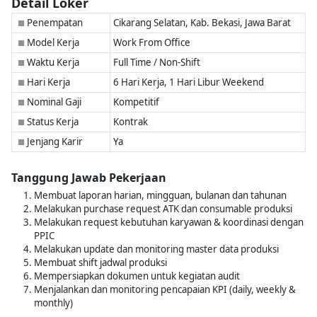
Detail Loker
Penempatan
Cikarang Selatan, Kab. Bekasi, Jawa Barat
■
Model Kerja
Work From Office
■
Waktu Kerja
Full Time / Non-Shift
■
Hari Kerja
6 Hari Kerja, 1 Hari Libur Weekend
■
Nominal Gaji
Kompetitif
■
Status Kerja
Kontrak
■
Jenjang Karir
Ya
■
Tanggung Jawab Pekerjaan
Membuat laporan harian, mingguan, bulanan dan tahunan
Melakukan purchase request ATK dan consumable produksi
Melakukan request kebutuhan karyawan & koordinasi dengan
PPIC
Melakukan update dan monitoring master data produksi
Membuat shift jadwal produksi
Mempersiapkan dokumen untuk kegiatan audit
Menjalankan dan monitoring pencapaian KPI (daily, weekly &
monthly)